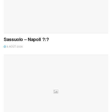
Sassuolo – Napoli ?:?
8 AOÛT 2026