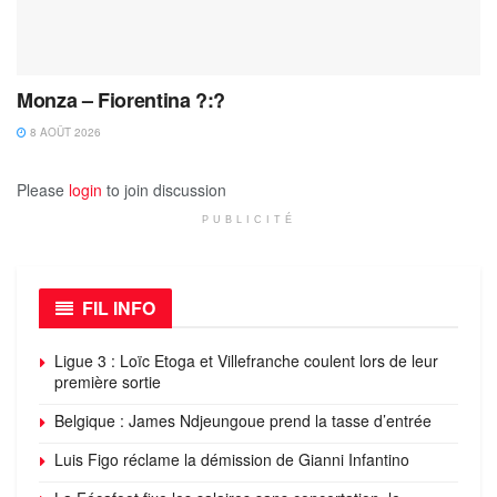
Monza – Fiorentina ?:?
8 AOÛT 2026
Please
login
to join discussion
PUBLICITÉ
FIL INFO
Ligue 3 : Loïc Etoga et Villefranche coulent lors de leur
première sortie
Belgique : James Ndjeungoue prend la tasse d’entrée
Luis Figo réclame la démission de Gianni Infantino