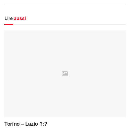
Lire
aussi
Torino – Lazio ?:?