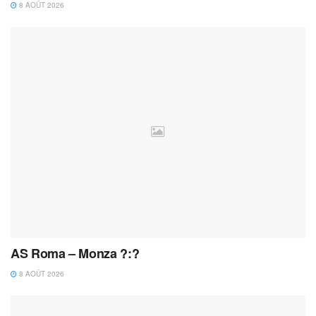
8 AOÛT 2026
AS Roma – Monza ?:?
8 AOÛT 2026