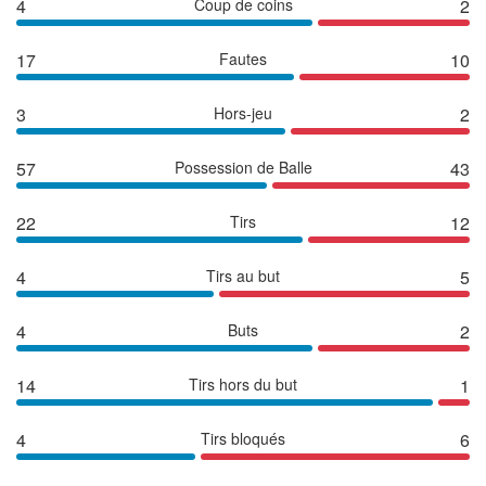
4
Coup de coins
2
17
Fautes
10
3
Hors-jeu
2
57
Possession de Balle
43
22
Tirs
12
4
Tirs au but
5
4
Buts
2
14
Tirs hors du but
1
4
Tirs bloqués
6