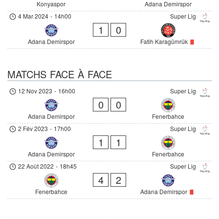
Konyaspor
Adana Demirspor
4 Mar 2024
-
14h00
Super Lig
1
0
Adana Demirspor
Fatih Karagümrük
MATCHS FACE À FACE
12 Nov 2023
-
16h00
Super Lig
0
0
Adana Demirspor
Fenerbahce
2 Fév 2023
-
17h00
Super Lig
1
1
Adana Demirspor
Fenerbahce
22 Août 2022
-
18h45
Super Lig
4
2
Fenerbahce
Adana Demirspor