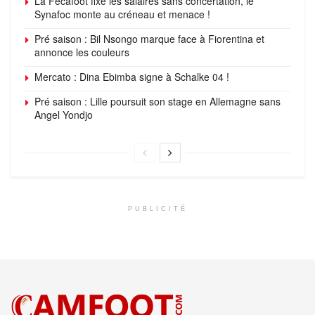
La Fécafoot fixe les salaires sans concertation, le
Synafoc monte au créneau et menace !
Pré saison : Bil Nsongo marque face à Fiorentina et
annonce les couleurs
Mercato : Dina Ebimba signe à Schalke 04 !
Pré saison : Lille poursuit son stage en Allemagne sans
Angel Yondjo
PUBLICITÉ