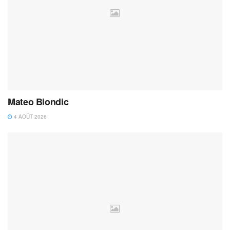
Mateo Biondic
4 AOÛT 2026