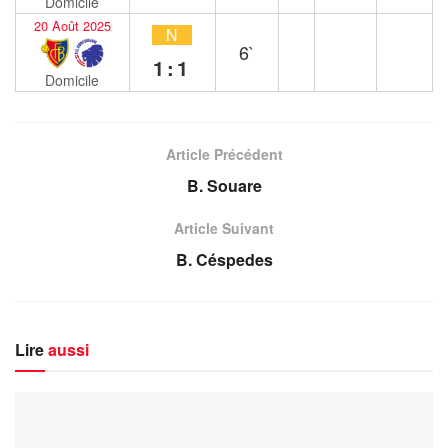
Domicile
20 Août 2025
N
6`
1:1
Domicile
Article Précédent
B. Souare
Article Suivant
B. Céspedes
Lire
aussi