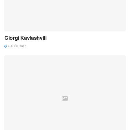
Giorgi Kavlashvili
4 AOÛT 2026