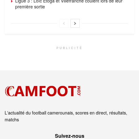
Ligue 3 : Loïc Etoga et Villefranche coulent lors de leur
première sortie
PUBLICITÉ
L'actualité du football camerounais, scores en direct, résultats,
matchs
Suivez‑nous