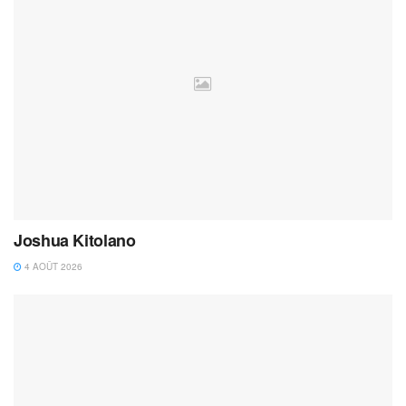
Joshua Kitolano
4 AOÛT 2026