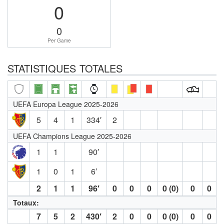
0
0
Per Game
STATISTIQUES TOTALES
UEFA Europa League 2025-2026
5
4
1
334′
2
UEFA Champions League 2025-2026
1
1
90′
1
0
1
6′
2
1
1
96′
0
0
0
0 (0)
0
0
Totaux:
7
5
2
430′
2
0
0
0 (0)
0
0