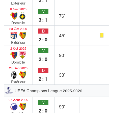
Extérieur
6 Nov 2025
V
76`
3:1
Domicile
23 Oct 2025
D
45`
2:0
Extérieur
2 Oct 2025
V
90`
2:0
Domicile
24 Sep 2025
D
33`
2:1
Extérieur
UEFA Champions League 2025-2026
27 Août 2025
V
90`
2:0