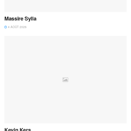
Massire Sylla
4 AOÛT 2026
Kevin Kers