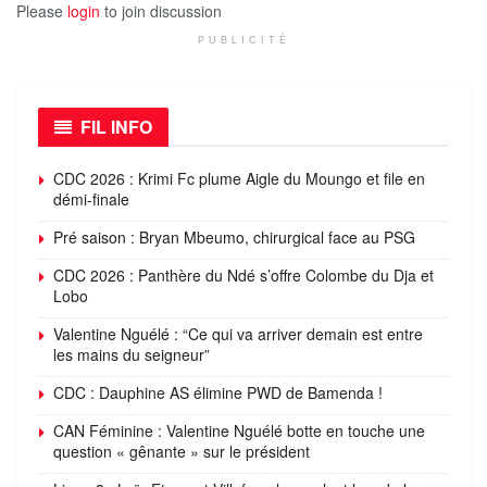
Please
login
to join discussion
PUBLICITÉ
FIL INFO
CDC 2026 : Krimi Fc plume Aigle du Moungo et file en
démi-finale
Pré saison : Bryan Mbeumo, chirurgical face au PSG
CDC 2026 : Panthère du Ndé s’offre Colombe du Dja et
Lobo
Valentine Nguélé : “Ce qui va arriver demain est entre
les mains du seigneur”
CDC : Dauphine AS élimine PWD de Bamenda !
CAN Féminine : Valentine Nguélé botte en touche une
question « gênante » sur le président