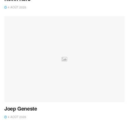
4 AOÛT 2026
Joep Geneste
4 AOÛT 2026