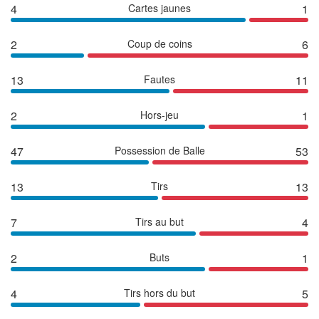
4
Cartes jaunes
1
2
Coup de coins
6
13
Fautes
11
2
Hors-jeu
1
47
Possession de Balle
53
13
Tirs
13
7
Tirs au but
4
2
Buts
1
4
Tirs hors du but
5