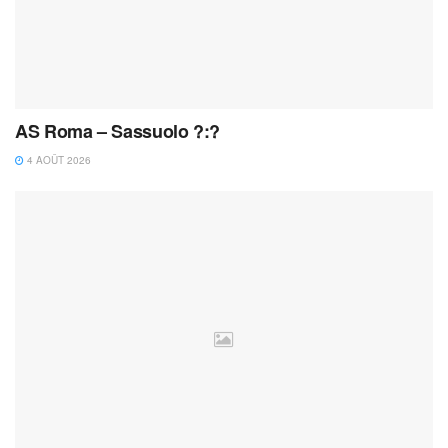
AS Roma – Sassuolo ?:?
4 AOÛT 2026