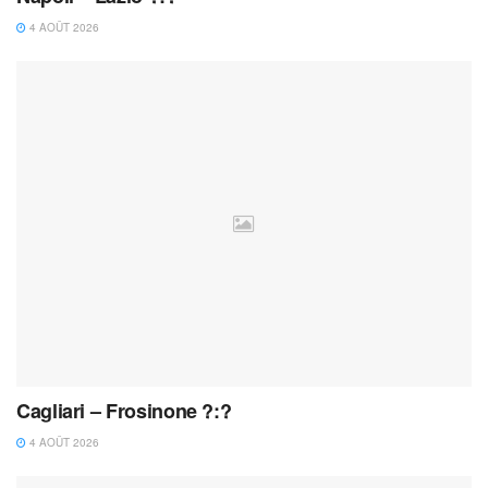
4 AOÛT 2026
Cagliari – Frosinone ?:?
4 AOÛT 2026