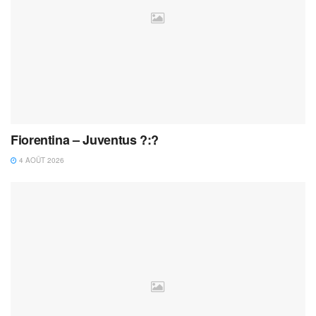
Fiorentina – Juventus ?:?
4 AOÛT 2026