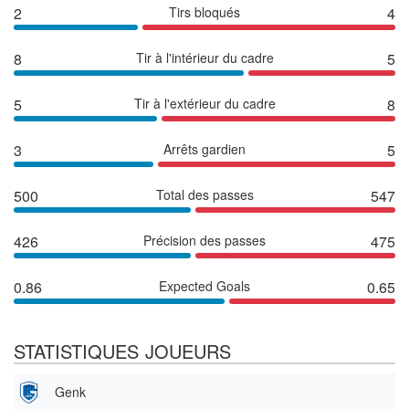
2
Tirs bloqués
4
8
Tir à l'intérieur du cadre
5
5
Tir à l'extérieur du cadre
8
3
Arrêts gardien
5
500
Total des passes
547
426
Précision des passes
475
0.86
Expected Goals
0.65
STATISTIQUES JOUEURS
Genk