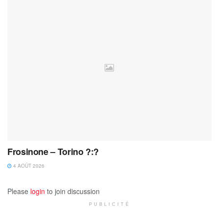
Frosinone – Torino ?:?
4 AOÛT 2026
Please
login
to join discussion
PUBLICITÉ