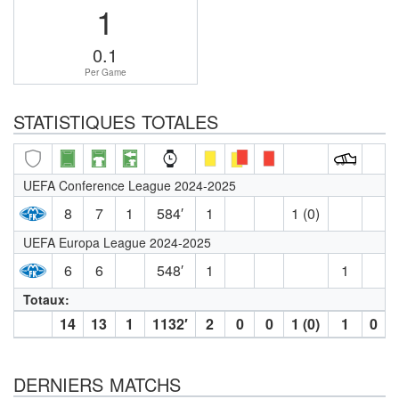
1
0.1
Per Game
STATISTIQUES TOTALES
UEFA Conference League 2024-2025
8
7
1
584′
1
1 (0)
UEFA Europa League 2024-2025
6
6
548′
1
1
Totaux:
14
13
1
1132′
2
0
0
1 (0)
1
0
DERNIERS MATCHS