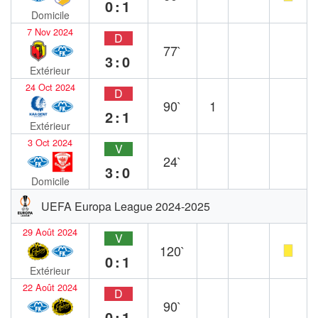
0:1
Domicile
7 Nov 2024
D
77`
3:0
Extérieur
24 Oct 2024
D
90`
1
2:1
Extérieur
3 Oct 2024
V
24`
3:0
Domicile
UEFA Europa League 2024-2025
29 Août 2024
V
120`
0:1
Extérieur
22 Août 2024
D
90`
0:1