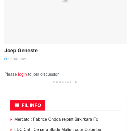
Joep Geneste
4 AOÛT 2026
Please
login
to join discussion
PUBLICITÉ
FIL INFO
Mercato : Fabrice Ondoa rejoint Birkirkara Fc
LDC Caf : Ce sera Stade Malien pour Colombe