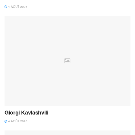
4 AOÛT 2026
Giorgi Kavlashvili
4 AOÛT 2026