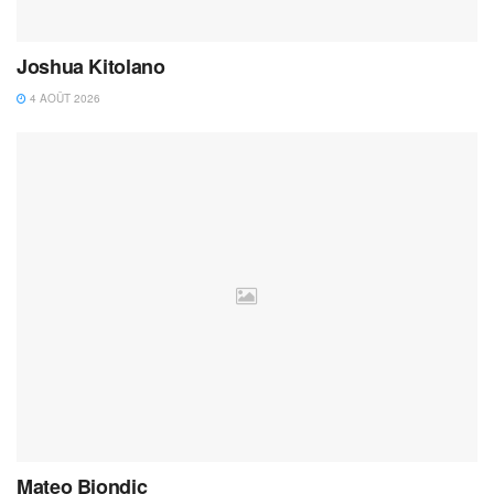
Joshua Kitolano
4 AOÛT 2026
Mateo Biondic