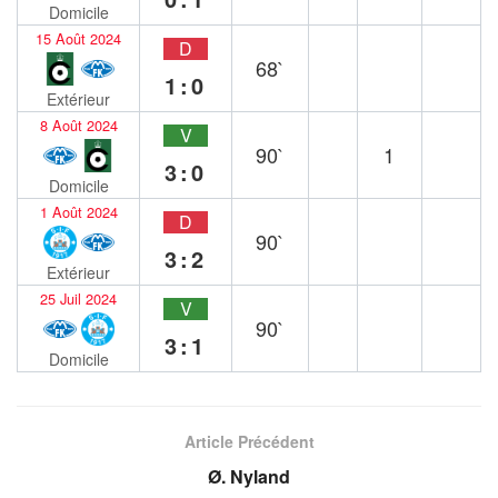
Domicile
15 Août 2024
D
68`
1:0
Extérieur
8 Août 2024
V
90`
1
3:0
Domicile
1 Août 2024
D
90`
3:2
Extérieur
25 Juil 2024
V
90`
3:1
Domicile
Article Précédent
Ø. Nyland