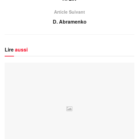
Article Suivant
D. Abramenko
Lire
aussi