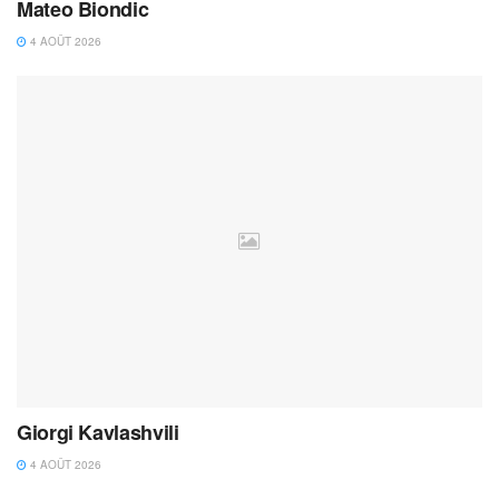
Mateo Biondic
4 AOÛT 2026
Giorgi Kavlashvili
4 AOÛT 2026