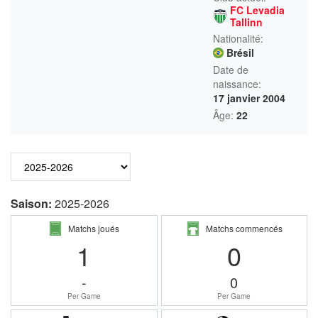
FC Levadia
Tallinn
Nationalité:
Brésil
Date de
naissance:
17 janvier 2004
Âge:
22
Saison:
2025-2026
Matchs joués
Matchs commencés
1
0
-
0
Per Game
Per Game