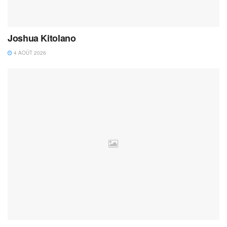
Joshua Kitolano
4 AOÛT 2026