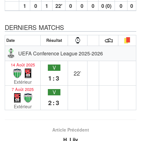
1
0
1
22′
0
0
0
0 (0)
0
0
DERNIERS MATCHS
Date
Résultat
UEFA Conference League 2025-2026
14 Août 2025
V
22`
1:3
Extérieur
7 Août 2025
V
2:3
Extérieur
Article Précédent
H. Liiv