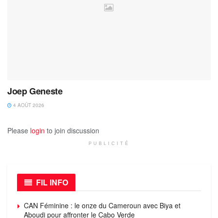
Joep Geneste
4 AOÛT 2026
Please
login
to join discussion
PUBLICITÉ
FIL INFO
CAN Féminine : le onze du Cameroun avec Biya et
Aboudi pour affronter le Cabo Verde