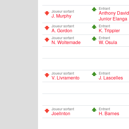
Entrant
Joueur sortant
Anthony David
J. Murphy
Junior Elanga
Joueur sortant
Entrant
A. Gordon
K. Trippier
Joueur sortant
Entrant
N. Woltemade
W. Osula
Joueur sortant
Entrant
V. Livramento
J. Lascelles
Joueur sortant
Entrant
Joelinton
H. Barnes