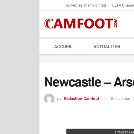
Suivez les championnats :
UEFA Champ
ACCUEIL
ACTUALITÉS
Newcastle – Ars
par
Redaction Camfoot
18 novembre 
Premier Le