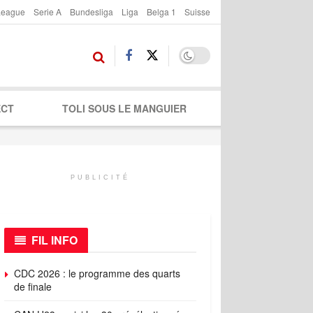
League
Serie A
Bundesliga
Liga
Belga 1
Suisse
ECT
TOLI SOUS LE MANGUIER
PUBLICITÉ
FIL INFO
CDC 2026 : le programme des quarts
de finale