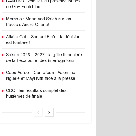
CAN U23 : voici les 30 présélectionnés
de Guy Feutchine
Mercato : Mohamed Salah sur les
traces d’André Onana!
Affaire Caf – Samuel Eto’o : la décision
est tombée !
Saison 2026 – 2027 : la grille financière
de la Fécafoot et des interrogations
Cabo Verde – Cameroun : Valentine
Nguele et Mayi Kith face à la presse
CDC : les résultats complet des
huitièmes de finale