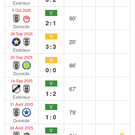
Extérieur
5 Oct 2025
V
90`
2:1
Domicile
28 Sep 2025
N
20`
3:3
Extérieur
20 Sep 2025
N
86`
0:0
Domicile
14 Sep 2025
V
67`
1:2
Extérieur
31 Août 2025
V
79`
1:0
Domicile
24 Août 2025
V