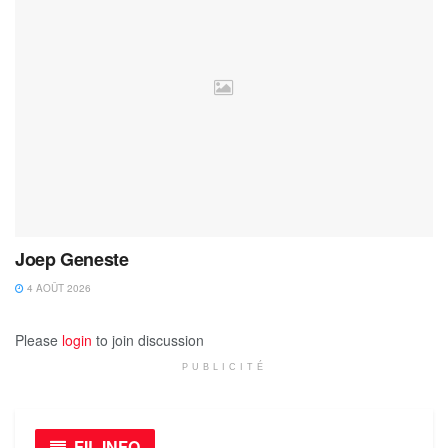
Joep Geneste
4 AOÛT 2026
Please
login
to join discussion
PUBLICITÉ
FIL INFO