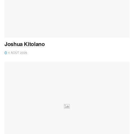
Joshua Kitolano
4 AOÛT 2026