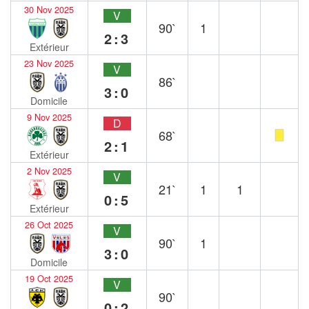
30 Nov 2025
V
90`
1
2:3
Extérieur
23 Nov 2025
V
86`
3:0
Domicile
9 Nov 2025
D
68`
2:1
Extérieur
2 Nov 2025
V
21`
1
1
0:5
Extérieur
26 Oct 2025
V
90`
1
3:0
Domicile
19 Oct 2025
V
90`
0:2