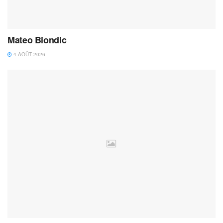
Mateo Biondic
4 AOÛT 2026