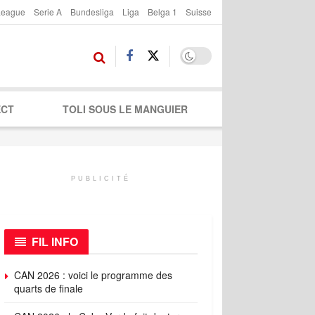
League
Serie A
Bundesliga
Liga
Belga 1
Suisse
ECT
TOLI SOUS LE MANGUIER
PUBLICITÉ
FIL INFO
CAN 2026 : voici le programme des
quarts de finale