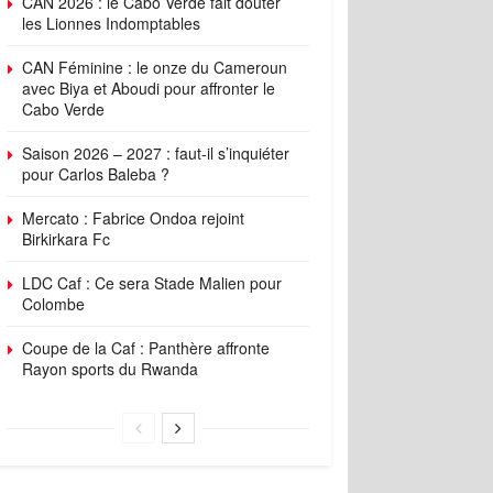
CAN 2026 : le Cabo Verde fait douter
les Lionnes Indomptables
CAN Féminine : le onze du Cameroun
avec Biya et Aboudi pour affronter le
Cabo Verde
Saison 2026 – 2027 : faut-il s’inquiéter
pour Carlos Baleba ?
Mercato : Fabrice Ondoa rejoint
Birkirkara Fc
LDC Caf : Ce sera Stade Malien pour
Colombe
Coupe de la Caf : Panthère affronte
Rayon sports du Rwanda