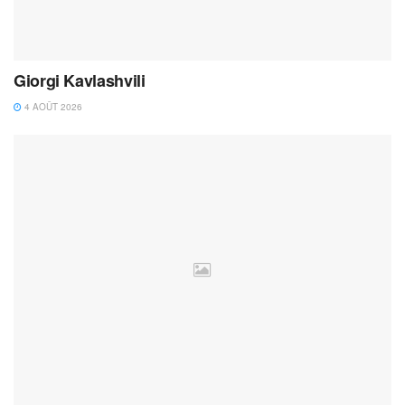
Giorgi Kavlashvili
4 AOÛT 2026