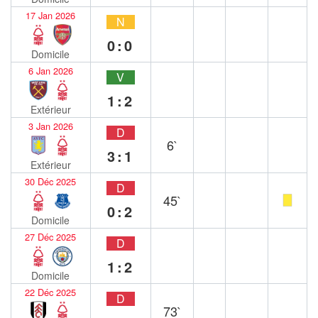
17 Jan 2026
N
0:0
Domicile
6 Jan 2026
V
1:2
Extérieur
3 Jan 2026
D
6`
3:1
Extérieur
30 Déc 2025
D
45`
0:2
Domicile
27 Déc 2025
D
1:2
Domicile
22 Déc 2025
D
73`