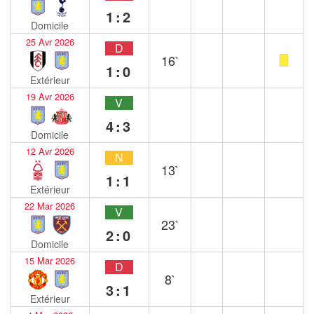
1:2
Domicile
25 Avr 2026
D
16`
1:0
Extérieur
19 Avr 2026
V
4:3
Domicile
12 Avr 2026
N
13`
1:1
Extérieur
22 Mar 2026
V
23`
2:0
Domicile
15 Mar 2026
D
8`
3:1
Extérieur