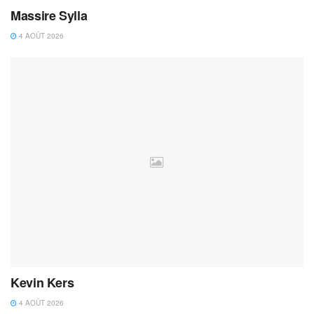
Massire Sylla
4 AOÛT 2026
Kevin Kers
4 AOÛT 2026