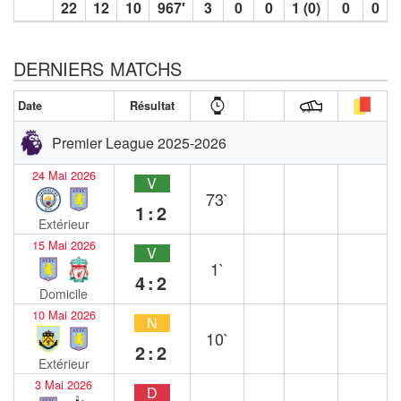
22
12
10
967′
3
0
0
1 (0)
0
0
DERNIERS MATCHS
Date
Résultat
Premier League 2025-2026
24 Mai 2026
V
73`
1:2
Extérieur
15 Mai 2026
V
1`
4:2
Domicile
10 Mai 2026
N
10`
2:2
Extérieur
3 Mai 2026
D