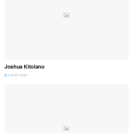
Joshua Kitolano
4 AOÛT 2026