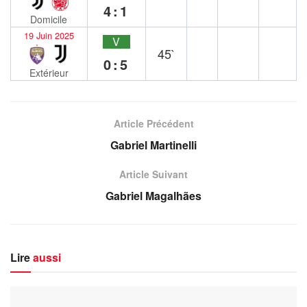
4:1
Domicile
19 Juin 2025
V
45`
0:5
Extérieur
Article Précédent
Gabriel Martinelli
Article Suivant
Gabriel Magalhães
Lire
aussi