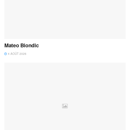
Mateo Biondic
4 AOÛT 2026