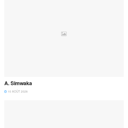
A. Simwaka
10 AOÛT 2026