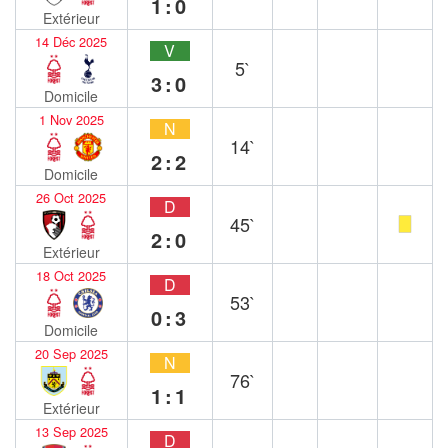
1:0
Extérieur
14 Déc 2025
V
5`
3:0
Domicile
1 Nov 2025
N
14`
2:2
Domicile
26 Oct 2025
D
45`
2:0
Extérieur
18 Oct 2025
D
53`
0:3
Domicile
20 Sep 2025
N
76`
1:1
Extérieur
13 Sep 2025
D