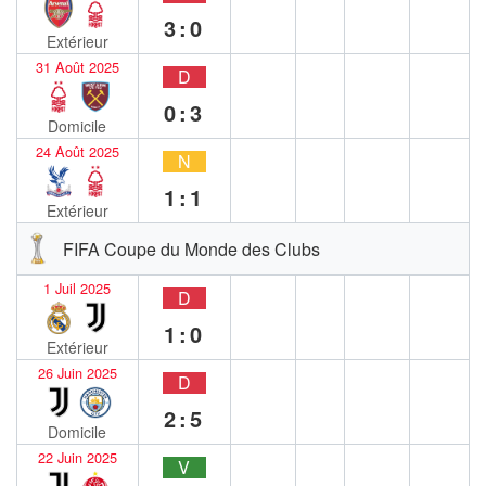
3:0
Extérieur
31 Août 2025
D
0:3
Domicile
24 Août 2025
N
1:1
Extérieur
FIFA Coupe du Monde des Clubs
1 Juil 2025
D
1:0
Extérieur
26 Juin 2025
D
2:5
Domicile
22 Juin 2025
V