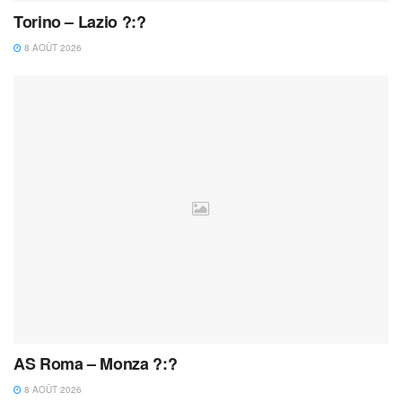
Torino – Lazio ?:?
8 AOÛT 2026
AS Roma – Monza ?:?
8 AOÛT 2026