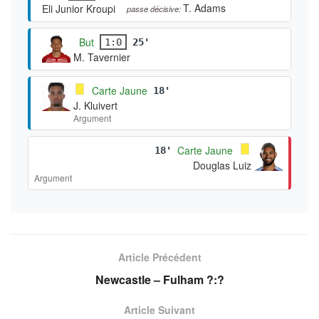
T. Adams
Eli Junior Kroupi
passe décisive:
But
1:0
25'
M. Tavernier
Carte Jaune
18'
J. Kluivert
Argument
Carte Jaune
18'
Douglas Luiz
Argument
Article Précédent
Newcastle – Fulham ?:?
Article Suivant