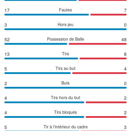
17
Fautes
7
3
Hors-jeu
0
52
Possession de Balle
48
13
Tirs
8
5
Tirs au but
4
2
Buts
0
4
Tirs hors du but
2
4
Tirs bloqués
2
5
Tir à l'intérieur du cadre
3