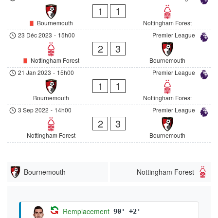
1
1
Bournemouth
Nottingham Forest
23 Déc 2023
-
15h00
Premier League
2
3
Nottingham Forest
Bournemouth
21 Jan 2023
-
15h00
Premier League
1
1
Bournemouth
Nottingham Forest
3 Sep 2022
-
14h00
Premier League
2
3
Nottingham Forest
Bournemouth
Bournemouth
Nottingham Forest
Remplacement
90' +2'