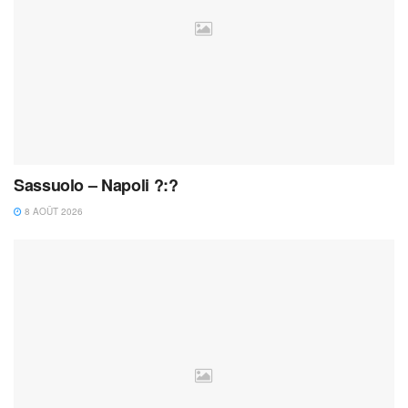
Sassuolo – Napoli ?:?
8 AOÛT 2026