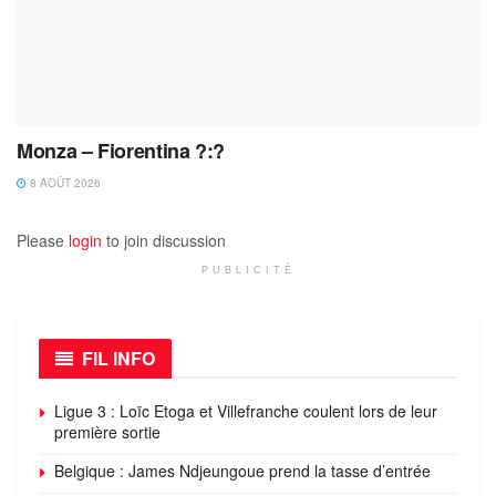
Monza – Fiorentina ?:?
8 AOÛT 2026
Please
login
to join discussion
PUBLICITÉ
FIL INFO
Ligue 3 : Loïc Etoga et Villefranche coulent lors de leur
première sortie
Belgique : James Ndjeungoue prend la tasse d’entrée