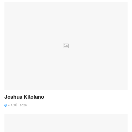
Joshua Kitolano
4 AOÛT 2026