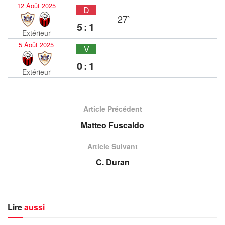
12 Août 2025
D
27`
5:1
Extérieur
5 Août 2025
V
0:1
Extérieur
Article Précédent
Matteo Fuscaldo
Article Suivant
C. Duran
Lire
aussi