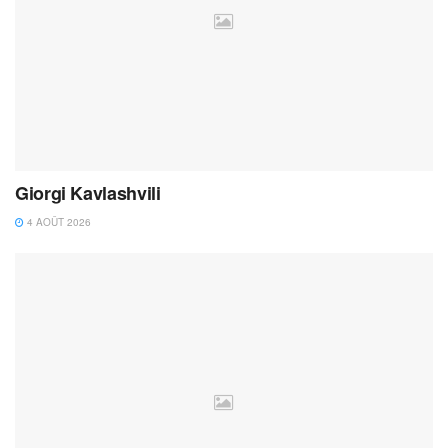
Giorgi Kavlashvili
4 AOÛT 2026