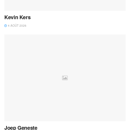
Kevin Kers
4 AOÛT 2026
Joep Geneste