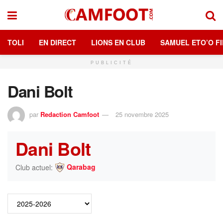
TOLI
EN DIRECT
LIONS EN CLUB
SAMUEL ETO’O FI
PUBLICITÉ
Dani Bolt
par
Redaction Camfoot
25 novembre 2025
Dani Bolt
Qarabag
Club actuel: