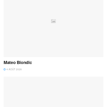
Mateo Biondic
4 AOÛT 2026