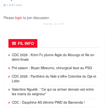
4 AOÛT 2026
Please
login
to join discussion
PUBLICITÉ
FIL INFO
CDC 2026 : Krimi Fc plume Aigle du Moungo et file en
démi-finale
Pré saison : Bryan Mbeumo, chirurgical face au PSG
CDC 2026 : Panthère du Ndé s’offre Colombe du Dja et
Lobo
Valentine Nguélé : “Ce qui va arriver demain est entre
les mains du seigneur”
CDC : Dauphine AS élimine PWD de Bamenda !