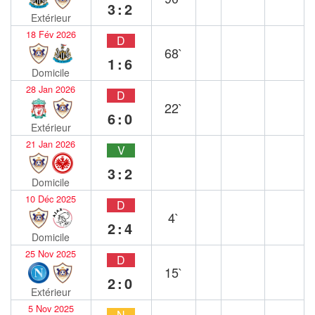
3:2
Extérieur
18 Fév 2026
D
68`
1:6
Domicile
28 Jan 2026
D
22`
6:0
Extérieur
21 Jan 2026
V
3:2
Domicile
10 Déc 2025
D
4`
2:4
Domicile
25 Nov 2025
D
15`
2:0
Extérieur
5 Nov 2025
N