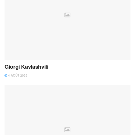
Giorgi Kavlashvili
4 AOÛT 2026