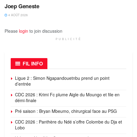
Joep Geneste
4 AOÛT 2026
Please
login
to join discussion
PUBLICITÉ
FIL INFO
Ligue 2 : Simon Ngapandouetnbu prend un point
d’entrée
CDC 2026 : Krimi Fc plume Aigle du Moungo et file en
démi-finale
Pré saison : Bryan Mbeumo, chirurgical face au PSG
CDC 2026 : Panthère du Ndé s’offre Colombe du Dja et
Lobo