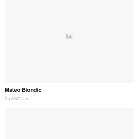
Mateo Biondic
4 AOÛT 2026