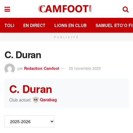
TOLI
EN DIRECT
LIONS EN CLUB
SAMUEL ETO’O FI
PUBLICITÉ
C. Duran
par
Redaction Camfoot
25 novembre 2025
C. Duran
Qarabag
Club actuel: