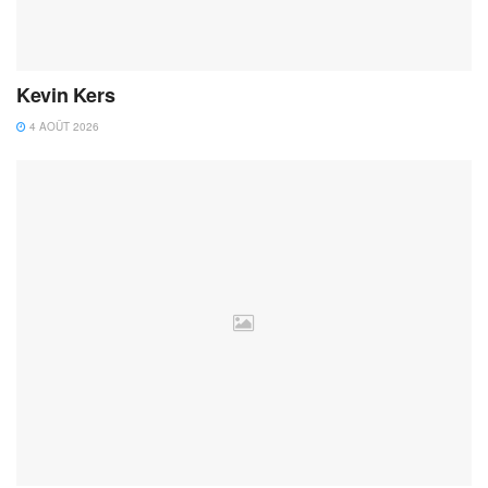
Kevin Kers
4 AOÛT 2026