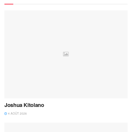
Joshua Kitolano
4 AOÛT 2026