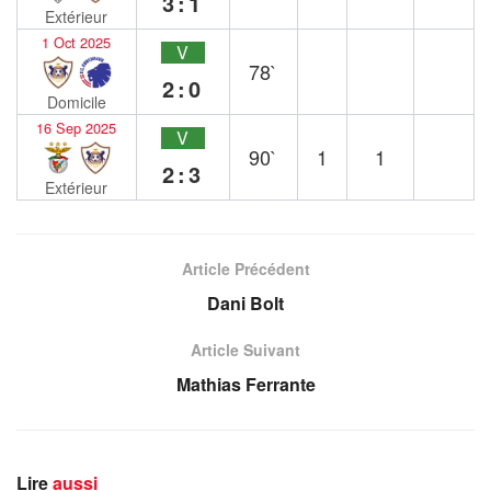
3:1
Extérieur
1 Oct 2025
V
78`
2:0
Domicile
16 Sep 2025
V
90`
1
1
2:3
Extérieur
Article Précédent
Dani Bolt
Article Suivant
Mathias Ferrante
Lire
aussi