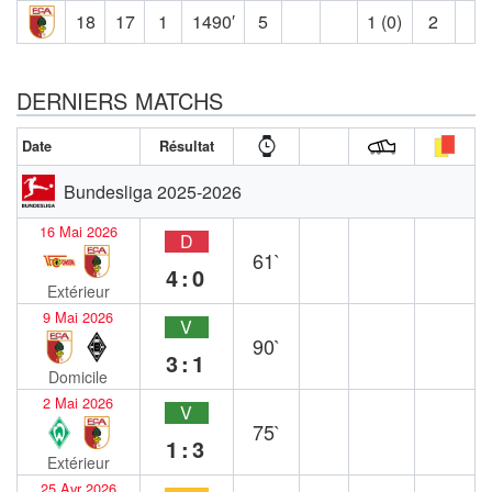
18
17
1
1490′
5
1 (0)
2
DERNIERS MATCHS
Date
Résultat
Bundesliga 2025-2026
16 Mai 2026
D
61`
4:0
Extérieur
9 Mai 2026
V
90`
3:1
Domicile
2 Mai 2026
V
75`
1:3
Extérieur
25 Avr 2026