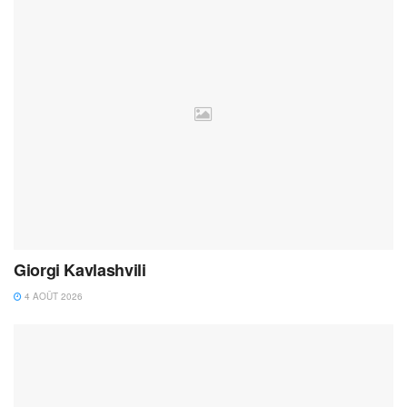
Giorgi Kavlashvili
4 AOÛT 2026