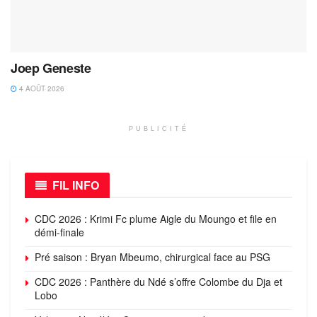
Joep Geneste
4 AOÛT 2026
PUBLICITÉ
FIL INFO
CDC 2026 : Krimi Fc plume Aigle du Moungo et file en
démi-finale
Pré saison : Bryan Mbeumo, chirurgical face au PSG
CDC 2026 : Panthère du Ndé s’offre Colombe du Dja et
Lobo