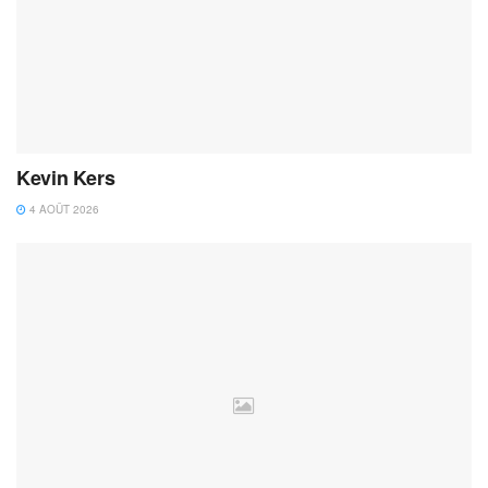
Kevin Kers
4 AOÛT 2026