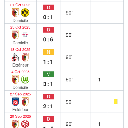
31 Oct 2025
D
90`
0:1
Domicile
25 Oct 2025
D
90`
0:6
Domicile
18 Oct 2025
N
90`
1:1
Extérieur
4 Oct 2025
V
90`
1
3:1
Domicile
27 Sep 2025
D
90`
2:1
Extérieur
20 Sep 2025
D
90`
1