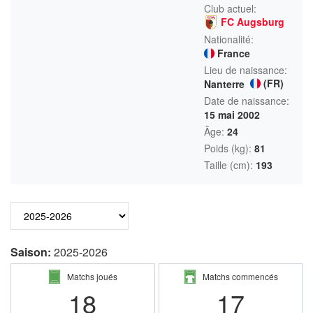
Club actuel:
FC Augsburg
Nationalité:
France
Lieu de naissance:
(FR)
Nanterre
Date de naissance:
15 mai 2002
Âge:
24
Poids (kg):
81
Taille (cm):
193
Saison:
2025-2026
Matchs joués
Matchs commencés
18
17