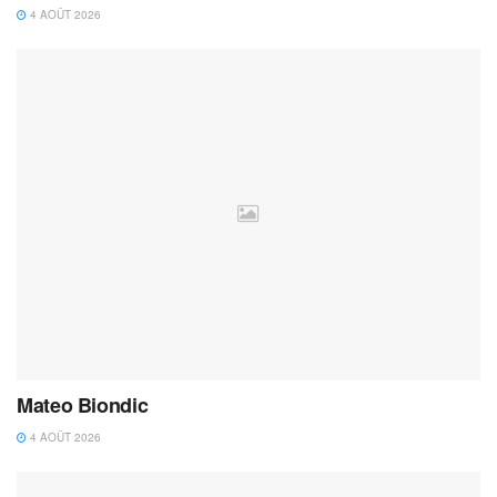
4 AOÛT 2026
Mateo Biondic
4 AOÛT 2026