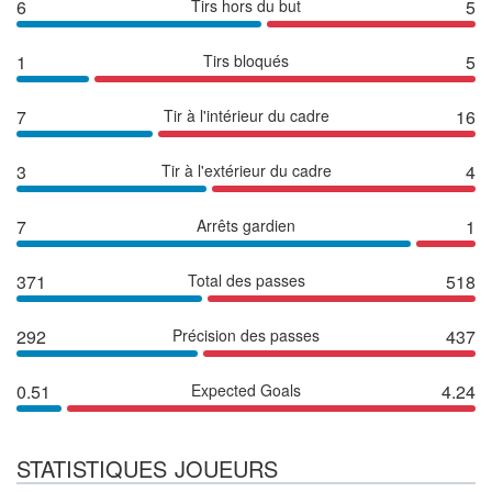
6
Tirs hors du but
5
1
Tirs bloqués
5
7
Tir à l'intérieur du cadre
16
3
Tir à l'extérieur du cadre
4
7
Arrêts gardien
1
371
Total des passes
518
292
Précision des passes
437
0.51
Expected Goals
4.24
STATISTIQUES JOUEURS