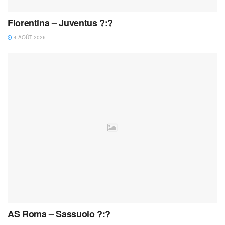
Fiorentina – Juventus ?:?
4 AOÛT 2026
AS Roma – Sassuolo ?:?