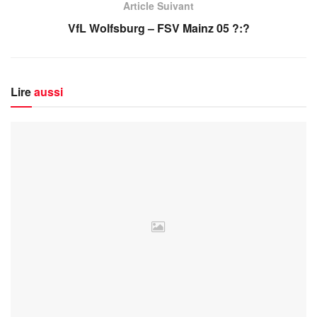
Article Suivant
VfL Wolfsburg – FSV Mainz 05 ?:?
Lire
aussi