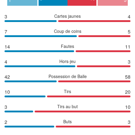
3
Cartes jaunes
4
7
Coup de coins
5
14
Fautes
11
4
Hors-jeu
3
42
Possession de Balle
58
10
Tirs
20
3
Tirs au but
10
2
Buts
3