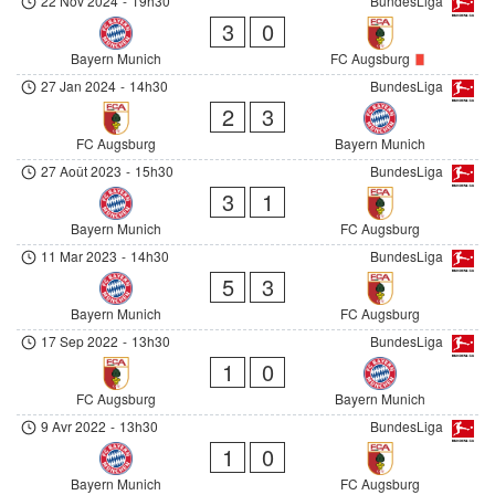
22 Nov 2024
-
19h30
BundesLiga
3
0
Bayern Munich
FC Augsburg
27 Jan 2024
-
14h30
BundesLiga
2
3
FC Augsburg
Bayern Munich
27 Août 2023
-
15h30
BundesLiga
3
1
Bayern Munich
FC Augsburg
11 Mar 2023
-
14h30
BundesLiga
5
3
Bayern Munich
FC Augsburg
17 Sep 2022
-
13h30
BundesLiga
1
0
FC Augsburg
Bayern Munich
9 Avr 2022
-
13h30
BundesLiga
1
0
Bayern Munich
FC Augsburg