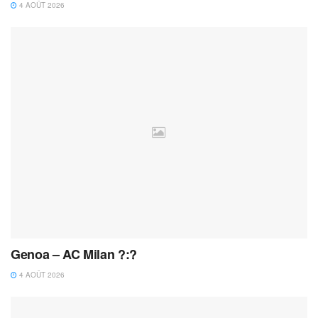
4 AOÛT 2026
Genoa – AC Milan ?:?
4 AOÛT 2026