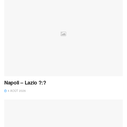
Napoli – Lazio ?:?
4 AOÛT 2026