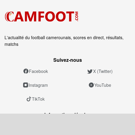
L'actualité du football camerounais, scores en direct, résultats,
matchs
Suivez‑nous
Facebook
X (Twitter)
Instagram
YouTube
TikTok
Informations légales
Mentions légales