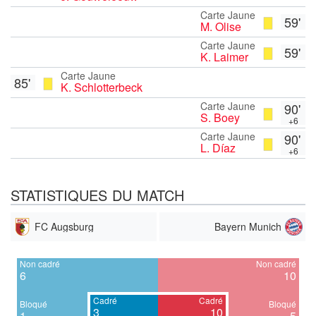
Carte Jaune
59'
M. Olise
Carte Jaune
59'
K. Laimer
Carte Jaune
85'
K. Schlotterbeck
Carte Jaune
90'
S. Boey
+6
Carte Jaune
90'
L. Díaz
+6
STATISTIQUES DU MATCH
FC Augsburg
Bayern Munich
Non cadré
Non cadré
6
10
Cadré
Cadré
Bloqué
Bloqué
3
10
1
5