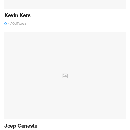
Kevin Kers
4 AOÛT 2026
Joep Geneste