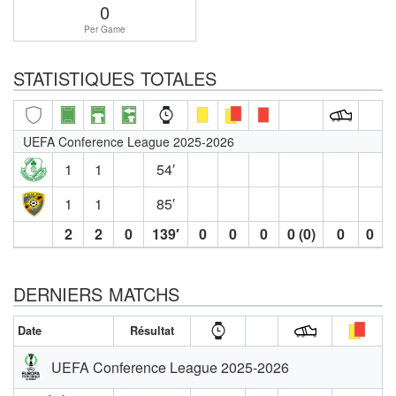
0
Per Game
STATISTIQUES TOTALES
UEFA Conference League 2025-2026
1
1
54′
1
1
85′
2
2
0
139′
0
0
0
0 (0)
0
0
DERNIERS MATCHS
Date
Résultat
UEFA Conference League 2025-2026