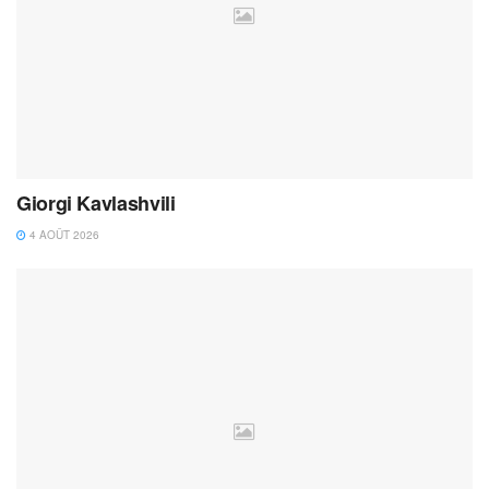
Giorgi Kavlashvili
4 AOÛT 2026