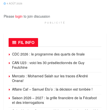
4 AOÛT 2026
Please
login
to join discussion
PUBLICITÉ
FIL INFO
CDC 2026 : le programme des quarts de finale
CAN U23 : voici les 30 présélectionnés de Guy
Feutchine
Mercato : Mohamed Salah sur les traces d’André
Onana!
Affaire Caf – Samuel Eto’o : la décision est tombée !
Saison 2026 – 2027 : la grille financière de la Fécafoot
et des interrogations