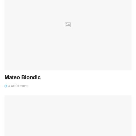
Mateo Biondic
4 AOÛT 2026