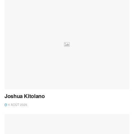
Joshua Kitolano
4 AOÛT 2026