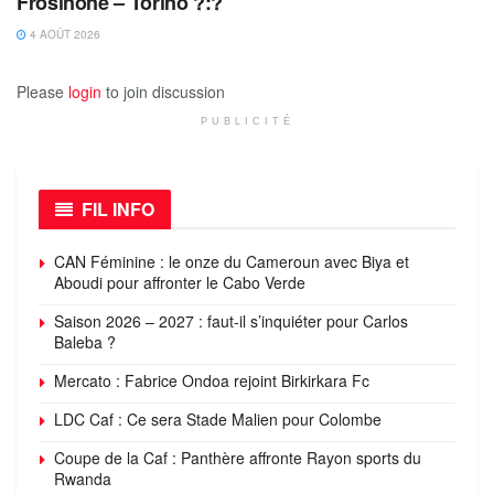
Frosinone – Torino ?:?
4 AOÛT 2026
Please
login
to join discussion
PUBLICITÉ
FIL INFO
CAN Féminine : le onze du Cameroun avec Biya et
Aboudi pour affronter le Cabo Verde
Saison 2026 – 2027 : faut-il s’inquiéter pour Carlos
Baleba ?
Mercato : Fabrice Ondoa rejoint Birkirkara Fc
LDC Caf : Ce sera Stade Malien pour Colombe
Coupe de la Caf : Panthère affronte Rayon sports du
Rwanda