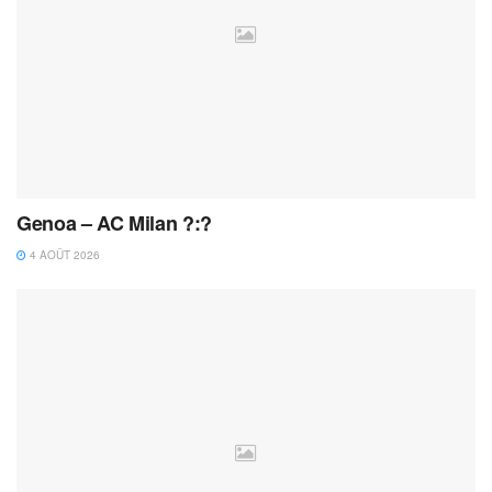
Genoa – AC Milan ?:?
4 AOÛT 2026