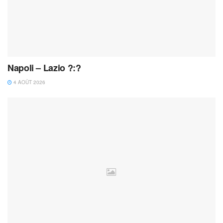
Napoli – Lazio ?:?
4 AOÛT 2026