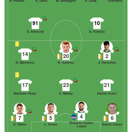
A. Potoku
A. Deliu
M. Ismajlgeci
E. Letaj
Giovanni
91
10
S. Adetunji
A. Kryeziu
14
20
2
D. Mândroiu
R. Gaffney
J. Honohan
17
23
21
Matthew Healy
C. Malley
Daniel Grant
4
7
5
6
Roberto Carlos
D. Watts
L. Grace
Daniel Cleary
Lopes