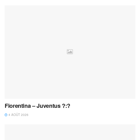
Fiorentina – Juventus ?:?
4 AOÛT 2026