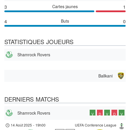
3
Cartes jaunes
1
4
Buts
0
STATISTIQUES JOUEURS
Shamrock Rovers
Ballkani
DERNIERS MATCHS
Shamrock Rovers
V
D
V
D
V
14 Août 2025
-
19h00
UEFA Conference League