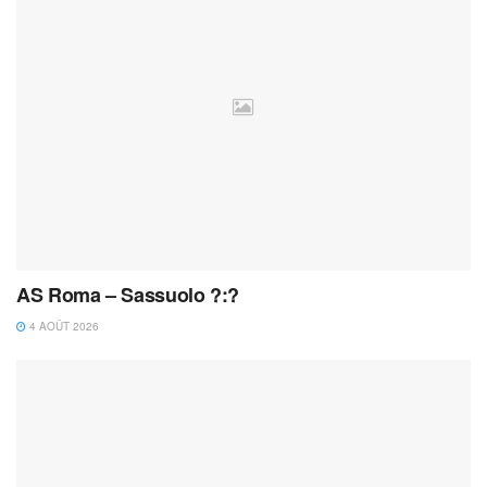
AS Roma – Sassuolo ?:?
4 AOÛT 2026