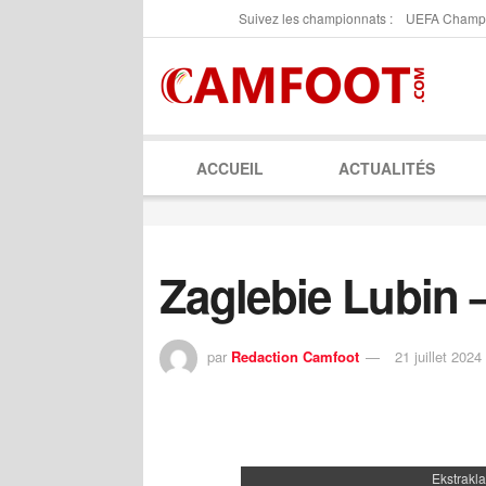
Suivez les championnats :
UEFA Champ
ACCUEIL
ACTUALITÉS
Zaglebie Lubin 
par
Redaction Camfoot
21 juillet 2024
Ekstrakl