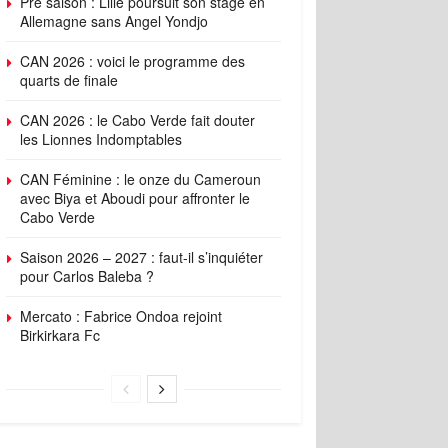
Pré saison : Lille poursuit son stage en
Allemagne sans Angel Yondjo
CAN 2026 : voici le programme des
quarts de finale
CAN 2026 : le Cabo Verde fait douter
les Lionnes Indomptables
CAN Féminine : le onze du Cameroun
avec Biya et Aboudi pour affronter le
Cabo Verde
Saison 2026 – 2027 : faut-il s’inquiéter
pour Carlos Baleba ?
Mercato : Fabrice Ondoa rejoint
Birkirkara Fc