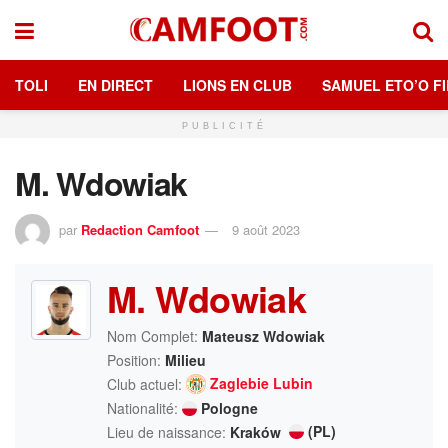
TOLI
EN DIRECT
LIONS EN CLUB
SAMUEL ETO’O FI
PUBLICITÉ
M. Wdowiak
par
Redaction Camfoot
9 août 2023
M. Wdowiak
Nom Complet:
Mateusz Wdowiak
Position:
Milieu
Zaglebie Lubin
Club actuel:
Nationalité:
Pologne
(PL)
Lieu de naissance:
Kraków