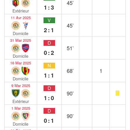
45`
1:3
Extérieur
11 Avr 2025
V
45`
2:1
Domicile
31 Mar 2025
D
51`
0:2
Domicile
16 Mar 2025
N
68`
1
1:1
Domicile
9 Mar 2025
D
90`
1:0
Extérieur
1 Mar 2025
D
90`
0:1
Domicile