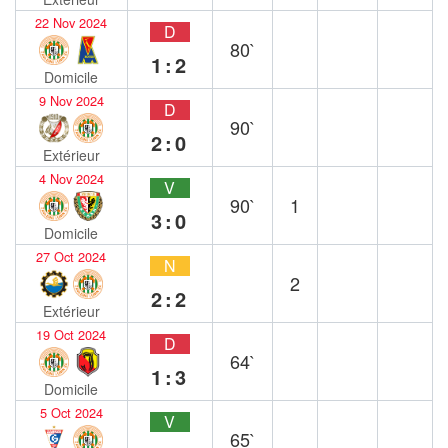
22 Nov 2024
D
80`
1:2
Domicile
9 Nov 2024
D
90`
2:0
Extérieur
4 Nov 2024
V
90`
1
3:0
Domicile
27 Oct 2024
N
2
2:2
Extérieur
19 Oct 2024
D
64`
1:3
Domicile
5 Oct 2024
V
65`