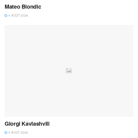
Mateo Biondic
4 AOÛT 2026
Giorgi Kavlashvili
4 AOÛT 2026