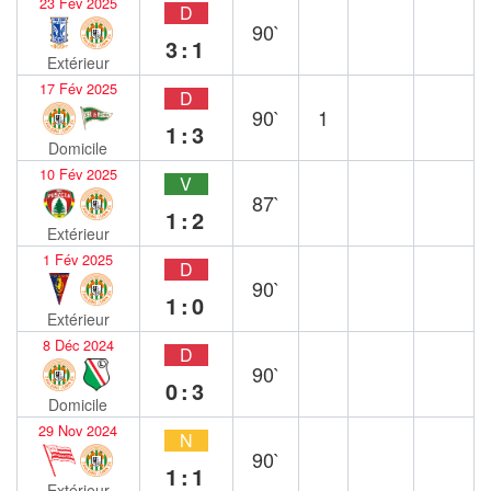
23 Fév 2025
D
90`
3:1
Extérieur
17 Fév 2025
D
90`
1
1:3
Domicile
10 Fév 2025
V
87`
1:2
Extérieur
1 Fév 2025
D
90`
1:0
Extérieur
8 Déc 2024
D
90`
0:3
Domicile
29 Nov 2024
N
90`
1:1
Extérieur