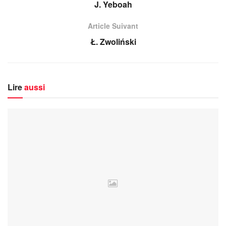
J. Yeboah
Article Suivant
Ł. Zwoliński
Lire
aussi