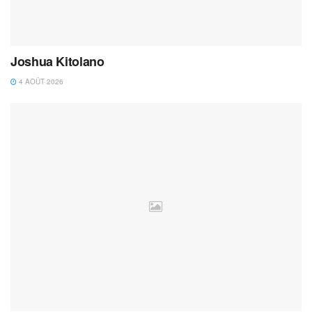
Joshua Kitolano
4 AOÛT 2026