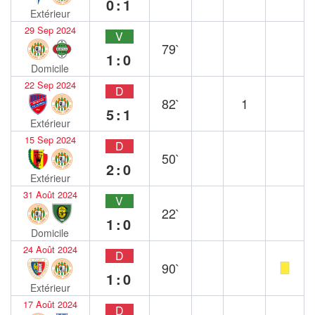
0:1
Extérieur
29 Sep 2024
V
79`
1:0
Domicile
22 Sep 2024
D
82`
1
5:1
Extérieur
15 Sep 2024
D
50`
2:0
Extérieur
31 Août 2024
V
22`
1:0
Domicile
24 Août 2024
D
90`
1:0
Extérieur
17 Août 2024
D