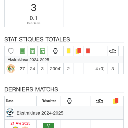
3
0.1
Per Game
STATISTIQUES TOTALES
Ekstraklasa 2024-2025
27
24
3
2004′
2
4 (0)
3
DERNIERS MATCHS
Date
Résultat
Ekstraklasa 2024-2025
21 Avr 2025
V