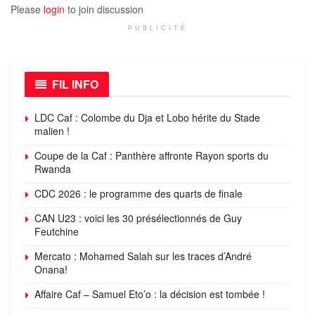
Please
login
to join discussion
PUBLICITÉ
FIL INFO
LDC Caf : Colombe du Dja et Lobo hérite du Stade
malien !
Coupe de la Caf : Panthère affronte Rayon sports du
Rwanda
CDC 2026 : le programme des quarts de finale
CAN U23 : voici les 30 présélectionnés de Guy
Feutchine
Mercato : Mohamed Salah sur les traces d’André
Onana!
Affaire Caf – Samuel Eto’o : la décision est tombée !