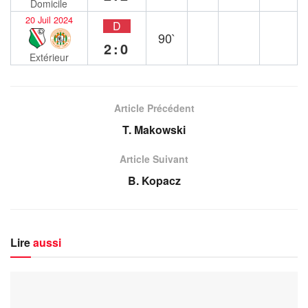
Domicile
20 Juil 2024
D
90`
2:0
Extérieur
Article Précédent
T. Makowski
Article Suivant
B. Kopacz
Lire
aussi