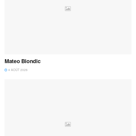
Mateo Biondic
4 AOÛT 2026