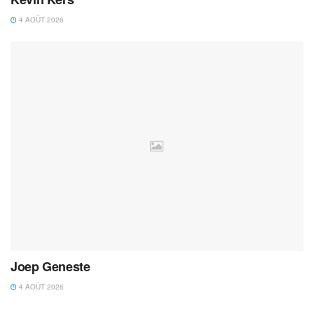
4 AOÛT 2026
Joep Geneste
4 AOÛT 2026