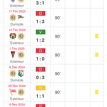
3:1
Extérieur
17 Fév 2025
D
90`
1:3
Domicile
10 Fév 2025
V
90`
1:2
Extérieur
1 Fév 2025
D
90`
1:0
Extérieur
8 Déc 2024
D
90`
0:3
Domicile
29 Nov 2024
N
90`
1:1
Extérieur
9 Nov 2024
D