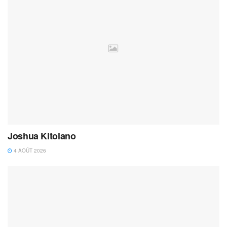
Joshua Kitolano
4 AOÛT 2026