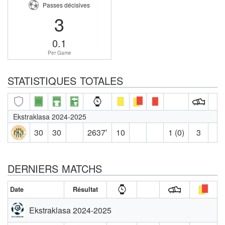
Passes décisives
3
0.1
Per Game
STATISTIQUES TOTALES
Ekstraklasa 2024-2025
30
30
2637′
10
1 (0)
3
DERNIERS MATCHS
Date
Résultat
Ekstraklasa 2024-2025