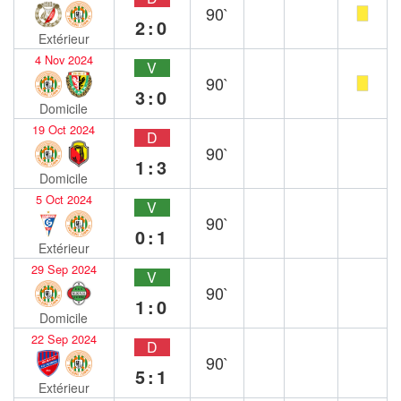
90`
2:0
Extérieur
4 Nov 2024
V
90`
3:0
Domicile
19 Oct 2024
D
90`
1:3
Domicile
5 Oct 2024
V
90`
0:1
Extérieur
29 Sep 2024
V
90`
1:0
Domicile
22 Sep 2024
D
90`
5:1
Extérieur