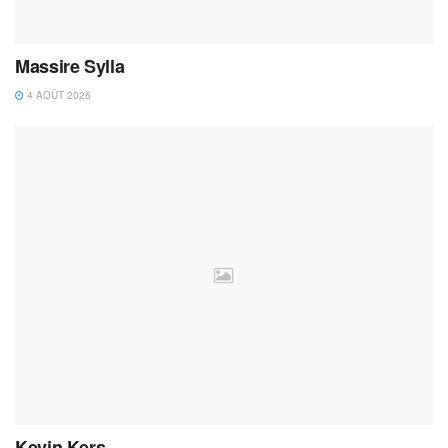
Massire Sylla
4 AOÛT 2026
Kevin Kers