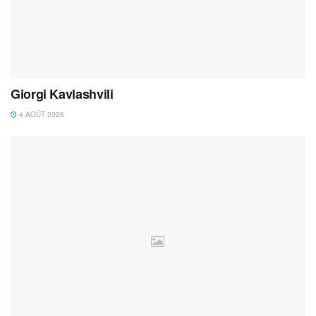
Giorgi Kavlashvili
4 AOÛT 2026