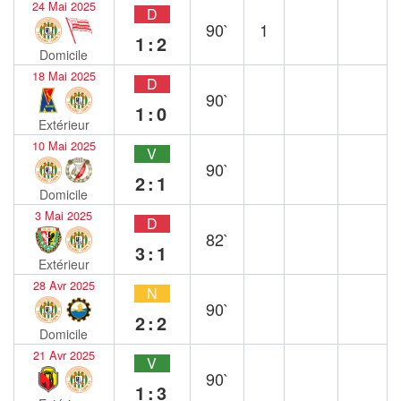
24 Mai 2025
D
90`
1
1:2
Domicile
18 Mai 2025
D
90`
1:0
Extérieur
10 Mai 2025
V
90`
2:1
Domicile
3 Mai 2025
D
82`
3:1
Extérieur
28 Avr 2025
N
90`
2:2
Domicile
21 Avr 2025
V
90`
1:3