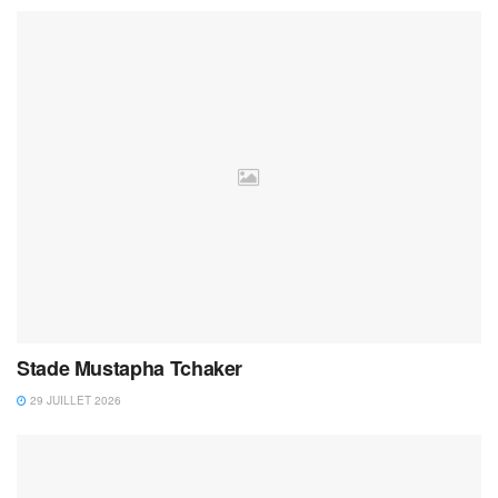
Stade Mustapha Tchaker
29 JUILLET 2026