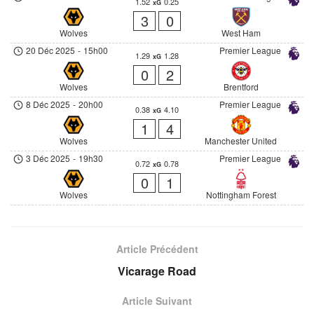
1.52
0.25
xG
3
0
Wolves
West Ham
20 Déc 2025
-
15h00
Premier League
1.29
1.28
xG
0
2
Wolves
Brentford
8 Déc 2025
-
20h00
Premier League
0.38
4.10
xG
1
4
Wolves
Manchester United
3 Déc 2025
-
19h30
Premier League
0.72
0.78
xG
0
1
Wolves
Nottingham Forest
Article Précédent
Vicarage Road
Article Suivant