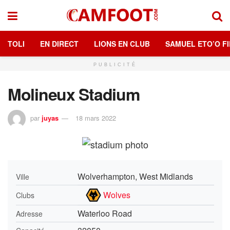
TOLI
EN DIRECT
LIONS EN CLUB
SAMUEL ETO’O FI
PUBLICITÉ
Molineux Stadium
par
juyas
18 mars 2022
Wolverhampton, West Midlands
Ville
Wolves
Clubs
Waterloo Road
Adresse