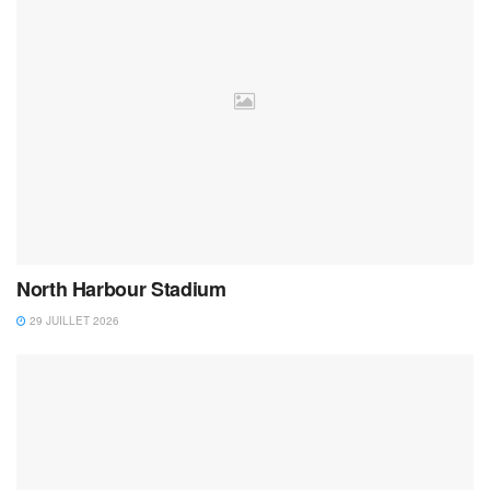
North Harbour Stadium
29 JUILLET 2026