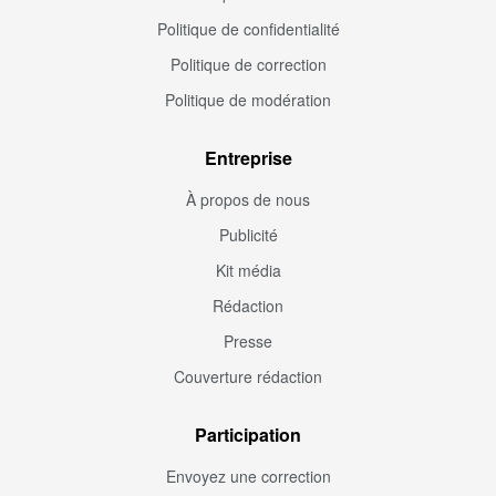
Politique de confidentialité
Politique de correction
Politique de modération
Entreprise
À propos de nous
Publicité
Kit média
Rédaction
Presse
Couverture rédaction
Participation
Envoyez une correction