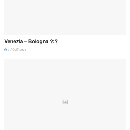
Venezia – Bologna ?:?
8 AOÛT 2026