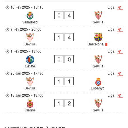
16 Fév 2025
-
15h15
Liga
0
4
Valladolid
Sevilla
9 Fév 2025
-
20h00
Liga
1
4
Sevilla
Barcelona
1 Fév 2025
-
13h00
Liga
0
0
Getafe
Sevilla
25 Jan 2025
-
17h30
Liga
1
1
Sevilla
Espanyol
18 Jan 2025
-
13h00
Liga
1
2
Girona
Sevilla