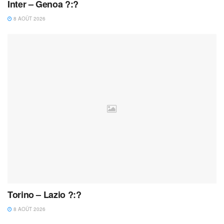
Inter – Genoa ?:?
8 AOÛT 2026
Torino – Lazio ?:?
8 AOÛT 2026