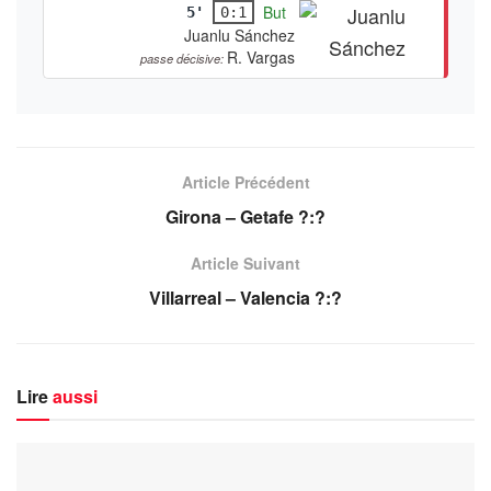
But
5'
0:1
Juanlu Sánchez
R. Vargas
passe décisive:
Article Précédent
Girona – Getafe ?:?
Article Suivant
Villarreal – Valencia ?:?
Lire
aussi