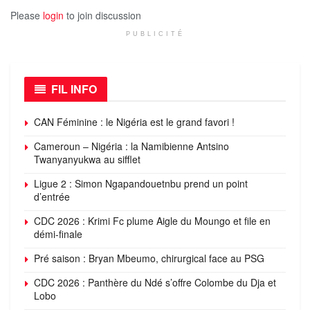
Please
login
to join discussion
PUBLICITÉ
FIL INFO
CAN Féminine : le Nigéria est le grand favori !
Cameroun – Nigéria : la Namibienne Antsino
Twanyanyukwa au sifflet
Ligue 2 : Simon Ngapandouetnbu prend un point
d’entrée
CDC 2026 : Krimi Fc plume Aigle du Moungo et file en
démi-finale
Pré saison : Bryan Mbeumo, chirurgical face au PSG
CDC 2026 : Panthère du Ndé s’offre Colombe du Dja et
Lobo