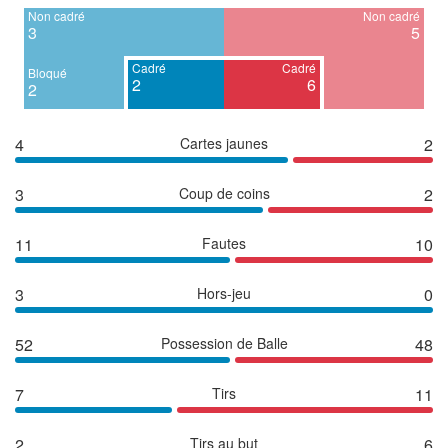
Non cadré
Non cadré
3
5
Cadré
Cadré
Bloqué
2
6
2
4
Cartes jaunes
2
3
Coup de coins
2
11
Fautes
10
3
Hors-jeu
0
52
Possession de Balle
48
7
Tirs
11
2
Tirs au but
6