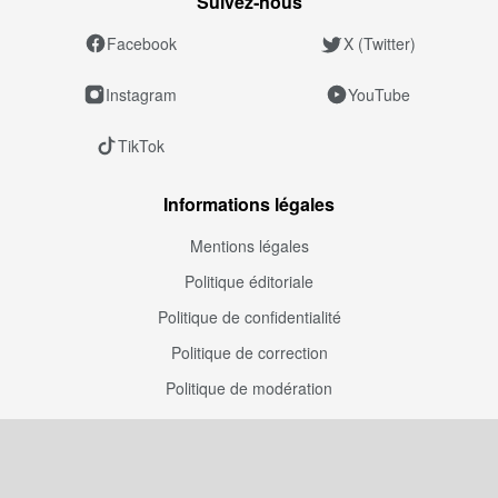
Suivez‑nous
Facebook
X (Twitter)
Instagram
YouTube
TikTok
Informations légales
Mentions légales
Politique éditoriale
Politique de confidentialité
Politique de correction
Politique de modération
Entreprise
À propos de nous