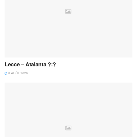
Lecce – Atalanta ?:?
8 AOÛT 2026