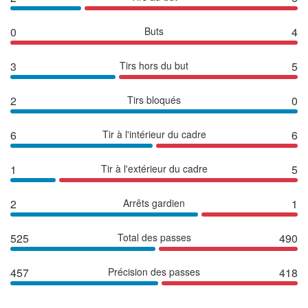
0
Buts
4
3
Tirs hors du but
5
2
Tirs bloqués
0
6
Tir à l'intérieur du cadre
6
1
Tir à l'extérieur du cadre
5
2
Arrêts gardien
1
525
Total des passes
490
457
Précision des passes
418