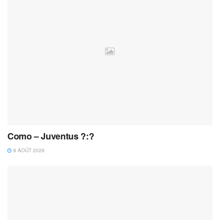
Como – Juventus ?:?
8 AOÛT 2026