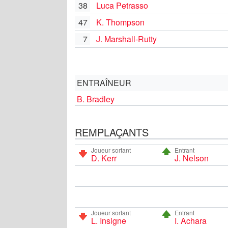
38
Luca Petrasso
47
K. Thompson
7
J. Marshall-Rutty
ENTRAÎNEUR
B. Bradley
REMPLAÇANTS
Joueur sortant
Entrant
D. Kerr
J. Nelson
Joueur sortant
Entrant
L. Insigne
I. Achara