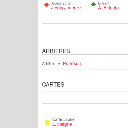
Joueur sortant
Entrant
Jesús Jiménez
A. Akinola
ARBITRES
S. Petrescu
Arbitre:
CARTES
Carte Jaune
L. Insigne