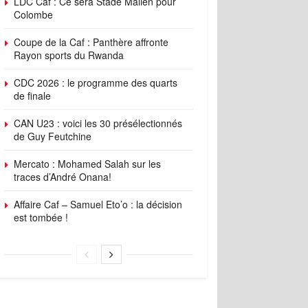
LDC Caf : Ce sera Stade Malien pour
Colombe
Coupe de la Caf : Panthère affronte
Rayon sports du Rwanda
CDC 2026 : le programme des quarts
de finale
CAN U23 : voici les 30 présélectionnés
de Guy Feutchine
Mercato : Mohamed Salah sur les
traces d’André Onana!
Affaire Caf – Samuel Eto’o : la décision
est tombée !