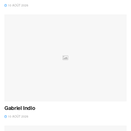
10 AOÛT 2026
Gabriel Indio
10 AOÛT 2026