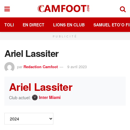
TOLI
EN DIRECT
LIONS EN CLUB
SAMUEL ETO’O FI
PUBLICITÉ
Ariel Lassiter
par
Redaction Camfoot
9 avril 2023
Ariel Lassiter
Inter Miami
Club actuel: