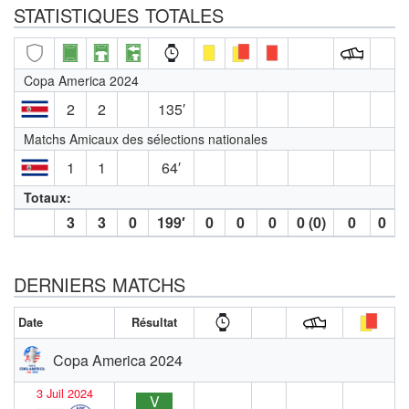
STATISTIQUES TOTALES
Copa America 2024
2
2
135′
Matchs Amicaux des sélections nationales
1
1
64′
Totaux:
3
3
0
199′
0
0
0
0 (0)
0
0
DERNIERS MATCHS
Date
Résultat
Copa America 2024
3 Juil 2024
V