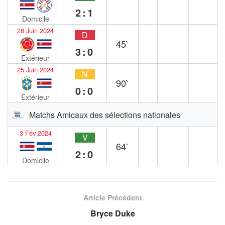
2:1
Domicile
28 Juin 2024
D
45`
3:0
Extérieur
25 Juin 2024
N
90`
0:0
Extérieur
Matchs Amicaux des sélections nationales
3 Fév 2024
V
64`
2:0
Domicile
Article Précédent
Bryce Duke