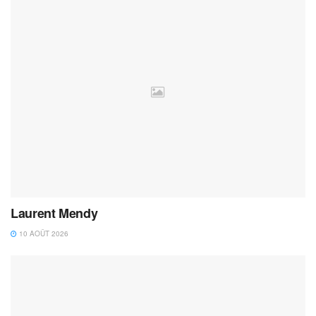
Laurent Mendy
10 AOÛT 2026