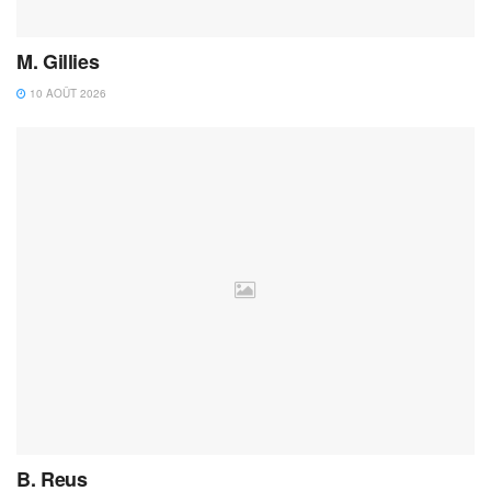
M. Gillies
10 AOÛT 2026
B. Reus