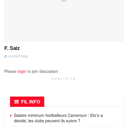
F. Saiz
10 AOÛT 2026
Please
login
to join discussion
PUBLICITÉ
FIL INFO
Salaire minimum footballeurs Cameroun : Eto’o a
décidé, les clubs peuvent-ils suivre ?