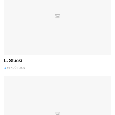
L. Stucki
10 AOÛT 2026