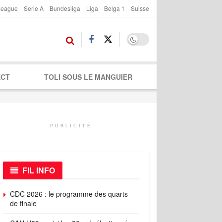
League
Serie A
Bundesliga
Liga
Belga 1
Suisse
ECT
TOLI SOUS LE MANGUIER
PUBLICITÉ
FIL INFO
CDC 2026 : le programme des quarts
de finale