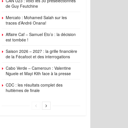
CAN U23 : voici les 30 présélectionnés
de Guy Feutchine
Mercato : Mohamed Salah sur les
traces d’André Onana!
Affaire Caf – Samuel Eto’o : la décision
est tombée !
Saison 2026 – 2027 : la grille financière
de la Fécafoot et des interrogations
Cabo Verde – Cameroun : Valentine
Nguele et Mayi Kith face à la presse
CDC : les résultats complet des
huitièmes de finale