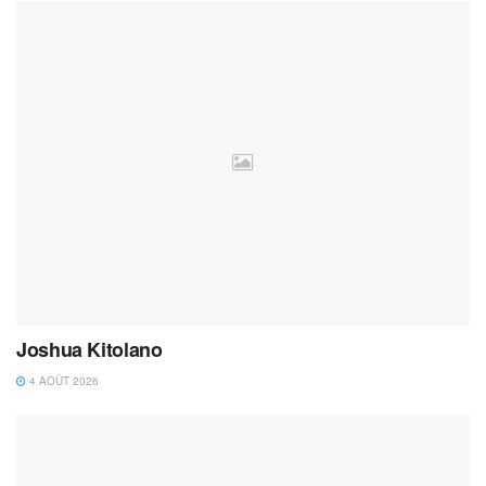
Joshua Kitolano
4 AOÛT 2026