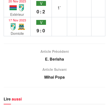
20 Nov 2023
V
1`
0:2
Extérieur
17 Nov 2023
V
9:0
Domicile
Article Précédent
E. Berisha
Article Suivant
Mihai Popa
Lire
aussi