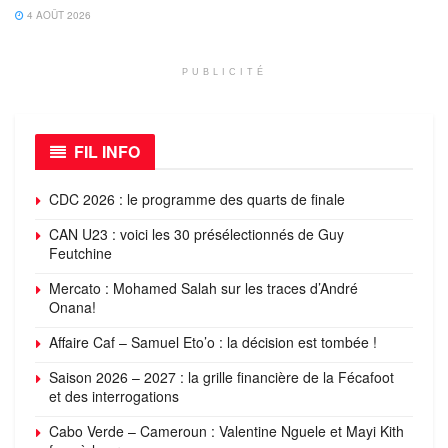
4 AOÛT 2026
PUBLICITÉ
FIL INFO
CDC 2026 : le programme des quarts de finale
CAN U23 : voici les 30 présélectionnés de Guy
Feutchine
Mercato : Mohamed Salah sur les traces d’André
Onana!
Affaire Caf – Samuel Eto’o : la décision est tombée !
Saison 2026 – 2027 : la grille financière de la Fécafoot
et des interrogations
Cabo Verde – Cameroun : Valentine Nguele et Mayi Kith