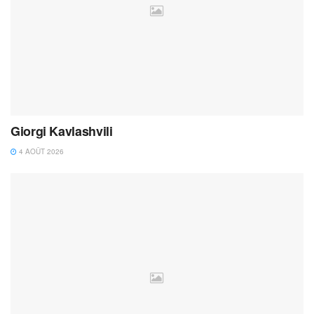
Giorgi Kavlashvili
4 AOÛT 2026