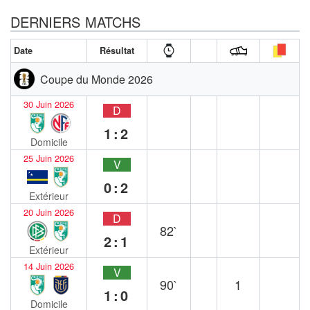
DERNIERS MATCHS
Date
Résultat
Coupe du Monde 2026
30 Juin 2026
D
1:2
Domicile
25 Juin 2026
V
0:2
Extérieur
20 Juin 2026
D
82`
2:1
Extérieur
14 Juin 2026
V
90`
1
1:0
Domicile