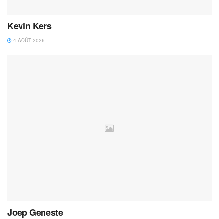
Kevin Kers
4 AOÛT 2026
Joep Geneste