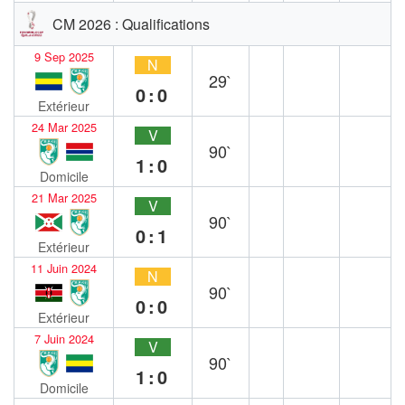
CM 2026 : Qualifications
9 Sep 2025
N
29`
0:0
Extérieur
24 Mar 2025
V
90`
1:0
Domicile
21 Mar 2025
V
90`
0:1
Extérieur
11 Juin 2024
N
90`
0:0
Extérieur
7 Juin 2024
V
90`
1:0
Domicile