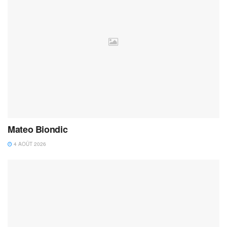
Mateo Biondic
4 AOÛT 2026