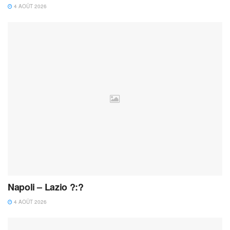
4 AOÛT 2026
Napoli – Lazio ?:?
4 AOÛT 2026