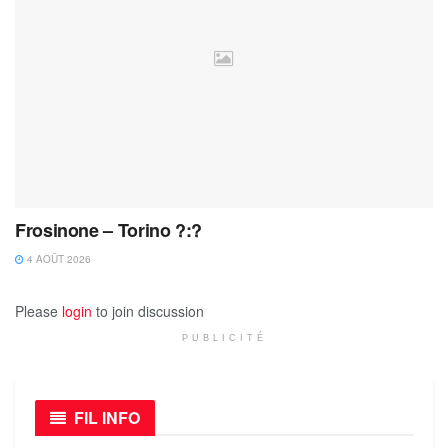
Frosinone – Torino ?:?
4 AOÛT 2026
Please
login
to join discussion
PUBLICITÉ
FIL INFO