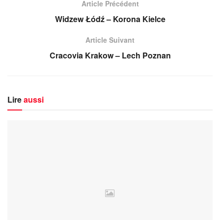
Article Précédent
Widzew Łódź – Korona Kielce
Article Suivant
Cracovia Krakow – Lech Poznan
Lire
aussi