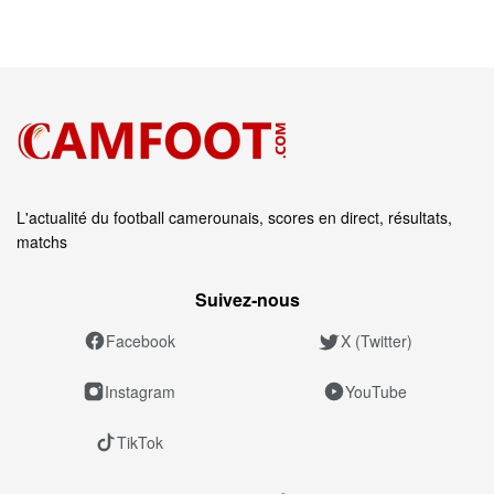
L'actualité du football camerounais, scores en direct, résultats,
matchs
Suivez‑nous
Facebook
X (Twitter)
Instagram
YouTube
TikTok