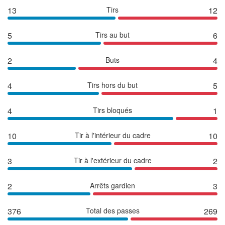
13
Tirs
12
5
Tirs au but
6
2
Buts
4
4
Tirs hors du but
5
4
Tirs bloqués
1
10
Tir à l'intérieur du cadre
10
3
Tir à l'extérieur du cadre
2
2
Arrêts gardien
3
376
Total des passes
269