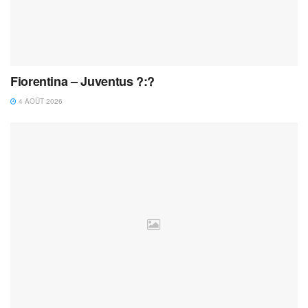
Fiorentina – Juventus ?:?
4 AOÛT 2026