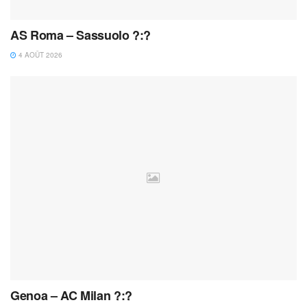
AS Roma – Sassuolo ?:?
4 AOÛT 2026
Genoa – AC Milan ?:?