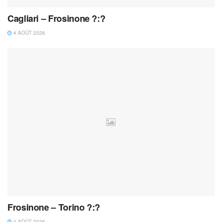
Cagliari – Frosinone ?:?
4 AOÛT 2026
Frosinone – Torino ?:?
4 AOÛT 2026