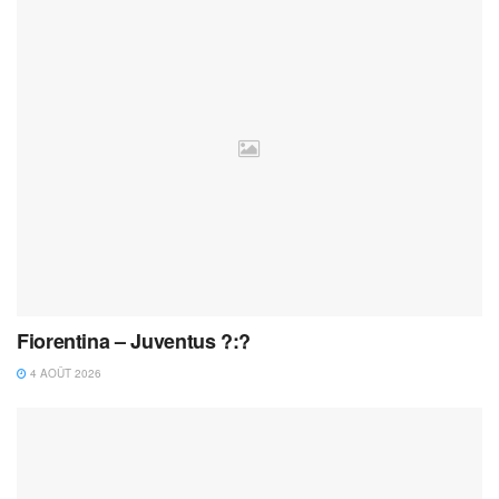
Fiorentina – Juventus ?:?
4 AOÛT 2026