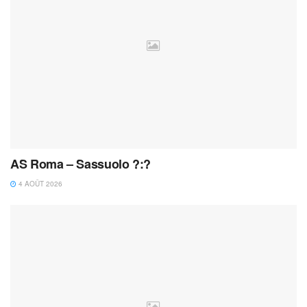
AS Roma – Sassuolo ?:?
4 AOÛT 2026