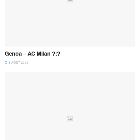
Genoa – AC Milan ?:?
4 AOÛT 2026