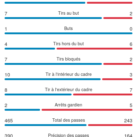
7
Tirs au but
2
1
Buts
0
4
Tirs hors du but
6
7
Tirs bloqués
2
10
Tir à l'intérieur du cadre
3
8
Tir à l'extérieur du cadre
7
2
Arrêts gardien
5
465
Total des passes
243
390
Précision des passes
164