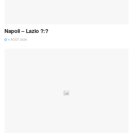
Napoli – Lazio ?:?
4 AOÛT 2026