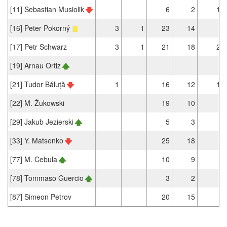
[11] Sebastian Musiolik
6
2
1
[16] Peter Pokorný
3
1
23
14
[17] Petr Schwarz
3
1
21
18
2
[19] Arnau Ortiz
[21] Tudor Băluță
1
16
12
1
[22] M. Żukowski
19
10
[29] Jakub Jezierski
5
3
[33] Y. Matsenko
25
18
[77] M. Cebula
10
9
[78] Tommaso Guercio
3
2
[87] Simeon Petrov
20
15