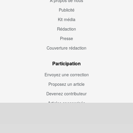
À propos de nous
Publicité
Kit média
Rédaction
Presse
Couverture rédaction
Participation
Envoyez une correction
Proposez un article
Devenez contributeur
Articles sponsorisés
Sponsoriser Camfoot