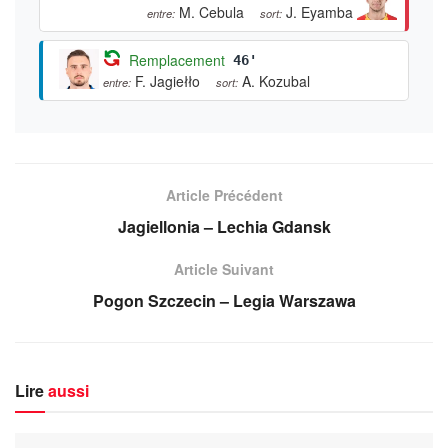
M. Cebula
J. Eyamba
entre:
sort:
Remplacement
46'
F. Jagiełło
A. Kozubal
entre:
sort:
Article Précédent
Jagiellonia – Lechia Gdansk
Article Suivant
Pogon Szczecin – Legia Warszawa
Lire
aussi