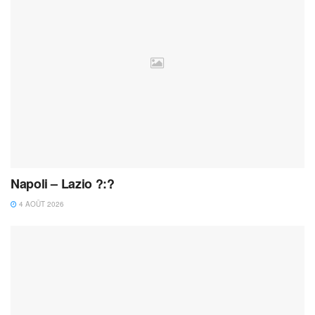
Napoli – Lazio ?:?
4 AOÛT 2026