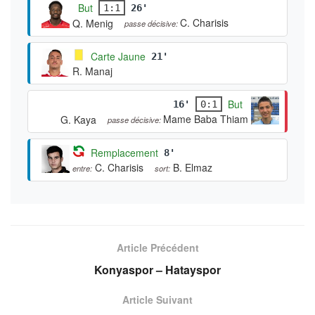
But
1:1
26'
C. Charisis
Q. Menig
passe décisive:
Carte Jaune
21'
R. Manaj
But
16'
0:1
Mame Baba Thiam
G. Kaya
passe décisive:
Remplacement
8'
C. Charisis
B. Elmaz
entre:
sort:
Article Précédent
Konyaspor – Hatayspor
Article Suivant