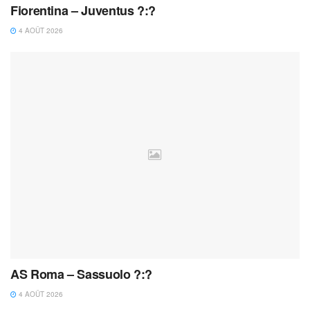
Fiorentina – Juventus ?:?
4 AOÛT 2026
AS Roma – Sassuolo ?:?
4 AOÛT 2026