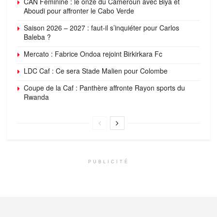
CAN Féminine : le onze du Cameroun avec Biya et
Aboudi pour affronter le Cabo Verde
Saison 2026 – 2027 : faut-il s’inquiéter pour Carlos
Baleba ?
Mercato : Fabrice Ondoa rejoint Birkirkara Fc
LDC Caf : Ce sera Stade Malien pour Colombe
Coupe de la Caf : Panthère affronte Rayon sports du
Rwanda
PUBLICITÉ