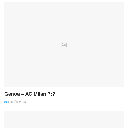
Genoa – AC Milan ?:?
4 AOÛT 2026