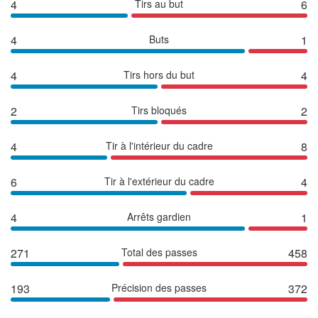
4
Tirs au but
6
4
Buts
1
4
Tirs hors du but
4
2
Tirs bloqués
2
4
Tir à l'intérieur du cadre
8
6
Tir à l'extérieur du cadre
4
4
Arrêts gardien
1
271
Total des passes
458
193
Précision des passes
372