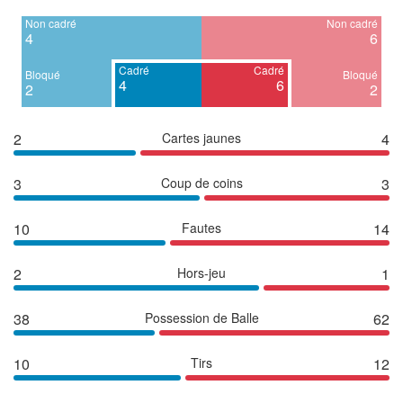
Non cadré
Non cadré
4
6
Cadré
Cadré
Bloqué
Bloqué
4
6
2
2
2
Cartes jaunes
4
3
Coup de coins
3
10
Fautes
14
2
Hors-jeu
1
38
Possession de Balle
62
10
Tirs
12