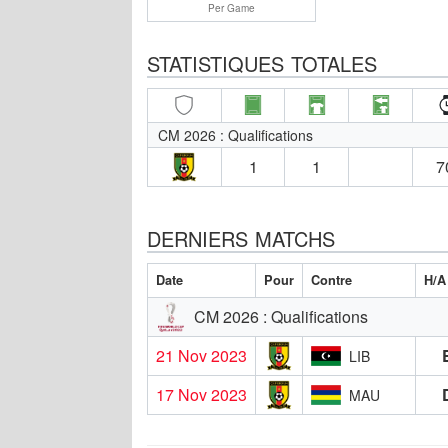
Per Game
STATISTIQUES TOTALES
CM 2026 : Qualifications
1
1
7
DERNIERS MATCHS
Date
Pour
Contre
H/A
CM 2026 : Qualifications
21 Nov 2023
LIB
17 Nov 2023
MAU