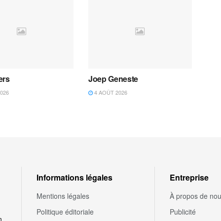
ers
Joep Geneste
026
4 AOÛT 2026
Informations légales
Entreprise
Mentions légales
À propos de no
Politique éditoriale
Publicité
n