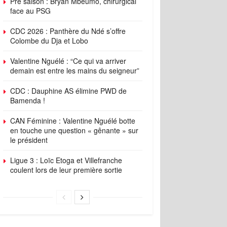
Pré saison : Bryan Mbeumo, chirurgical
face au PSG
CDC 2026 : Panthère du Ndé s’offre
Colombe du Dja et Lobo
Valentine Nguélé : “Ce qui va arriver
demain est entre les mains du seigneur”
CDC : Dauphine AS élimine PWD de
Bamenda !
CAN Féminine : Valentine Nguélé botte
en touche une question « gênante » sur
le président
Ligue 3 : Loïc Etoga et Villefranche
coulent lors de leur première sortie