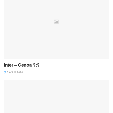
Inter – Genoa ?:?
8 AOÛT 2026