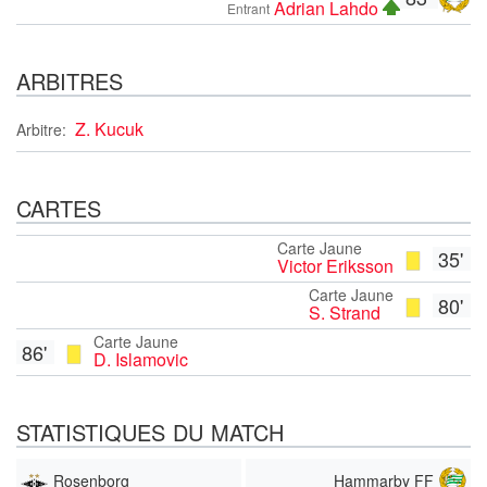
Adrian Lahdo
Entrant
ARBITRES
Z. Kucuk
Arbitre:
CARTES
Carte Jaune
35'
Victor Eriksson
Carte Jaune
80'
S. Strand
Carte Jaune
86'
D. Islamovic
STATISTIQUES DU MATCH
Rosenborg
Hammarby FF