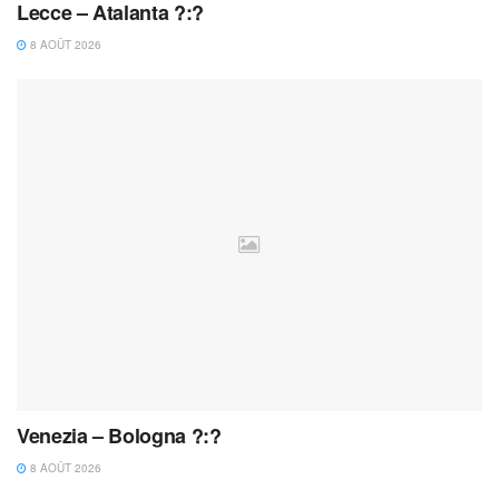
Lecce – Atalanta ?:?
8 AOÛT 2026
Venezia – Bologna ?:?
8 AOÛT 2026