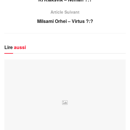
Article Suivant
Milsami Orhei – Virtus ?:?
Lire
aussi