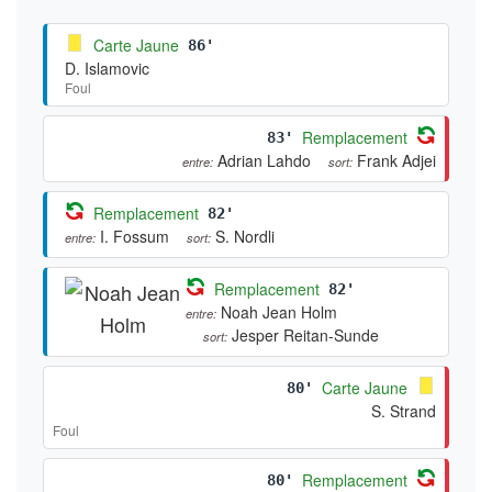
Carte Jaune
86'
D. Islamovic
Foul
Remplacement
83'
Adrian Lahdo
Frank Adjei
entre:
sort:
Remplacement
82'
I. Fossum
S. Nordli
entre:
sort:
Remplacement
82'
Noah Jean Holm
entre:
Jesper Reitan-Sunde
sort:
Carte Jaune
80'
S. Strand
Foul
Remplacement
80'