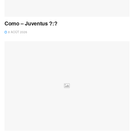
Como – Juventus ?:?
8 AOÛT 2026