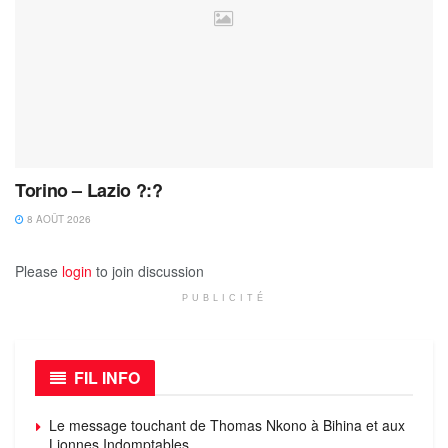
Torino – Lazio ?:?
8 AOÛT 2026
Please
login
to join discussion
PUBLICITÉ
FIL INFO
Le message touchant de Thomas Nkono à Bihina et aux
Lionnes Indomptables