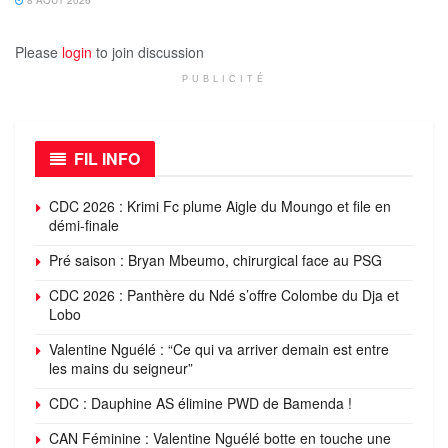
Please
login
to join discussion
PUBLICITÉ
FIL INFO
CDC 2026 : Krimi Fc plume Aigle du Moungo et file en
démi-finale
Pré saison : Bryan Mbeumo, chirurgical face au PSG
CDC 2026 : Panthère du Ndé s’offre Colombe du Dja et
Lobo
Valentine Nguélé : “Ce qui va arriver demain est entre
les mains du seigneur”
CDC : Dauphine AS élimine PWD de Bamenda !
CAN Féminine : Valentine Nguélé botte en touche une