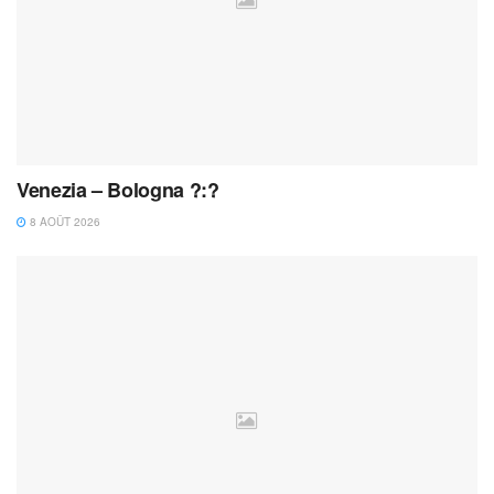
Venezia – Bologna ?:?
8 AOÛT 2026