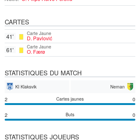
CARTES
Carte Jaune
41'
D. Pavlović
Carte Jaune
61'
O. Færø
STATISTIQUES DU MATCH
KI Klaksvik
Neman
2
Cartes jaunes
0
2
Buts
0
STATISTIQUES JOUEURS