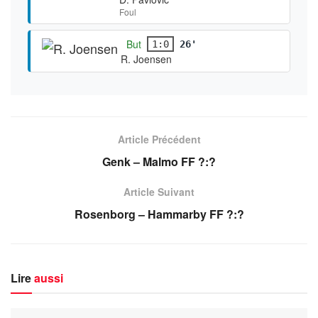
Foul
But
1:0
26'
R. Joensen
Article Précédent
Genk – Malmo FF ?:?
Article Suivant
Rosenborg – Hammarby FF ?:?
Lire
aussi