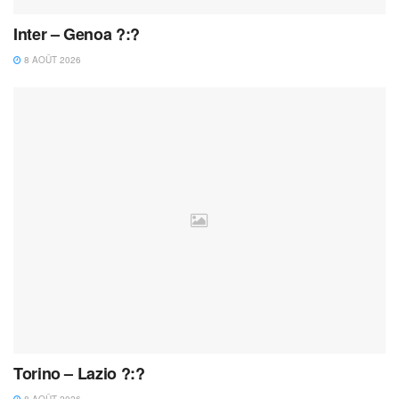
Inter – Genoa ?:?
8 AOÛT 2026
Torino – Lazio ?:?
8 AOÛT 2026