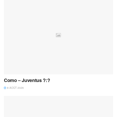
Como – Juventus ?:?
8 AOÛT 2026