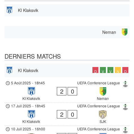
KI Klaksvik
Neman
DERNIERS MATCHS
KI Klaksvik
D
V
V
N
D
5 Août 2025
-
18h45
UEFA Conference League
2
0
KI Klaksvik
Neman
17 Juil 2025
-
18h45
UEFA Conference League
2
0
KI Klaksvik
SJK
10 Juil 2025
-
16h00
UEFA Conference League