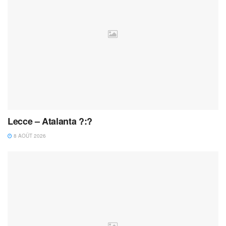
Lecce – Atalanta ?:?
8 AOÛT 2026