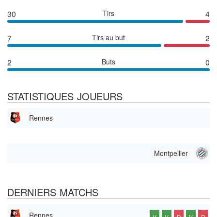
30
Tirs
4
7
Tirs au but
2
2
Buts
0
STATISTIQUES JOUEURS
Rennes
Montpellier
DERNIERS MATCHS
Rennes
V
V
D
V
D