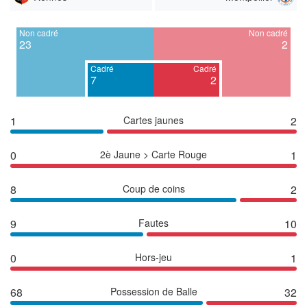
Non cadré
Non cadré
23
2
Cadré
Cadré
7
2
1
Cartes jaunes
2
0
2è Jaune > Carte Rouge
1
8
Coup de coins
2
9
Fautes
10
0
Hors-jeu
1
68
Possession de Balle
32