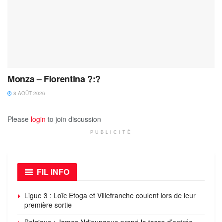
Monza – Fiorentina ?:?
8 AOÛT 2026
Please
login
to join discussion
PUBLICITÉ
FIL INFO
Ligue 3 : Loïc Etoga et Villefranche coulent lors de leur
première sortie
Belgique : James Ndjeungoue prend la tasse d’entrée