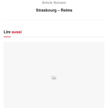
Article Suivant
Strasbourg – Reims
Lire
aussi