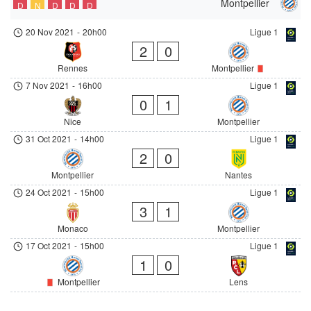
Montpellier
D
N
D
D
D
20 Nov 2021
-
20h00
Ligue 1
2
0
Rennes
Montpellier
7 Nov 2021
-
16h00
Ligue 1
0
1
Nice
Montpellier
31 Oct 2021
-
14h00
Ligue 1
2
0
Montpellier
Nantes
24 Oct 2021
-
15h00
Ligue 1
3
1
Monaco
Montpellier
17 Oct 2021
-
15h00
Ligue 1
1
0
Montpellier
Lens