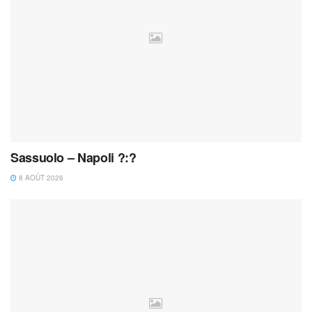
Sassuolo – Napoli ?:?
8 AOÛT 2026