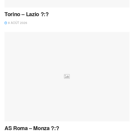
Torino – Lazio ?:?
8 AOÛT 2026
AS Roma – Monza ?:?