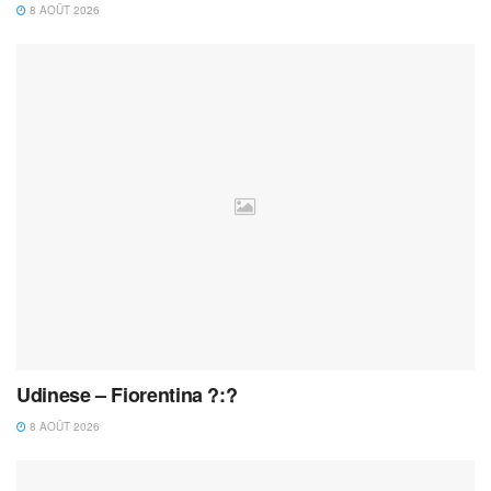
8 AOÛT 2026
Udinese – Fiorentina ?:?
8 AOÛT 2026