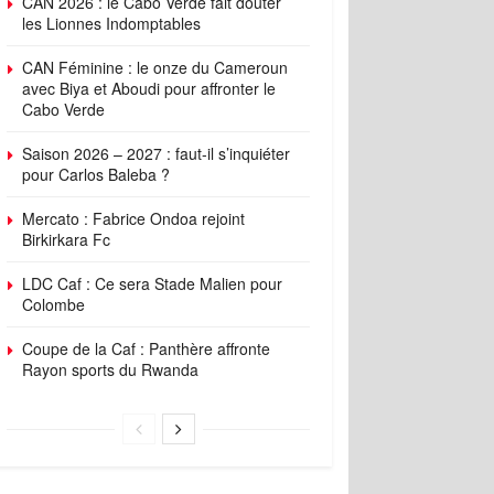
CAN 2026 : le Cabo Verde fait douter
les Lionnes Indomptables
CAN Féminine : le onze du Cameroun
avec Biya et Aboudi pour affronter le
Cabo Verde
Saison 2026 – 2027 : faut-il s’inquiéter
pour Carlos Baleba ?
Mercato : Fabrice Ondoa rejoint
Birkirkara Fc
LDC Caf : Ce sera Stade Malien pour
Colombe
Coupe de la Caf : Panthère affronte
Rayon sports du Rwanda