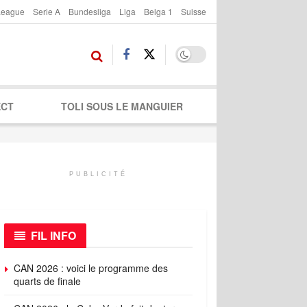
League
Serie A
Bundesliga
Liga
Belga 1
Suisse
ECT
TOLI SOUS LE MANGUIER
PUBLICITÉ
FIL INFO
CAN 2026 : voici le programme des
quarts de finale