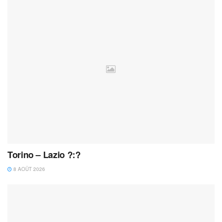
Torino – Lazio ?:?
8 AOÛT 2026