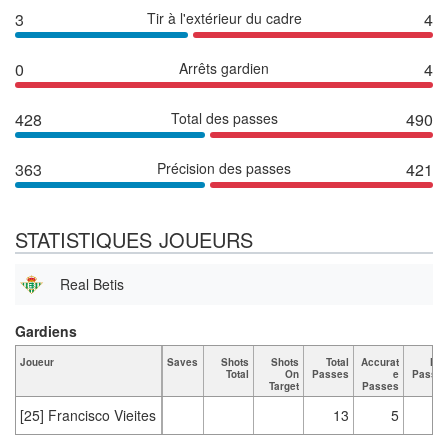
3
Tir à l'extérieur du cadre
4
0
Arrêts gardien
4
428
Total des passes
490
363
Précision des passes
421
STATISTIQUES JOUEURS
Real Betis
Gardiens
Joueur
Saves
Shots
Shots
Total
Accurat
Ke
Total
On
Passes
e
Passe
Target
Passes
[25] Francisco Vieites
13
5