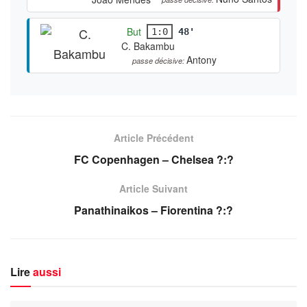
But
1:0
48'
C. Bakambu
Antony
passe décisive:
Article Précédent
FC Copenhagen – Chelsea ?:?
Article Suivant
Panathinaikos – Fiorentina ?:?
Lire
aussi