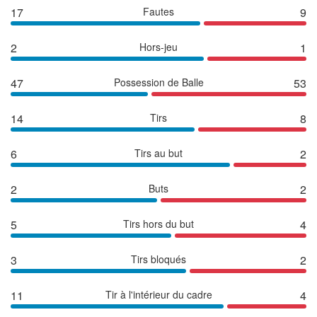
17
Fautes
9
2
Hors-jeu
1
47
Possession de Balle
53
14
Tirs
8
6
Tirs au but
2
2
Buts
2
5
Tirs hors du but
4
3
Tirs bloqués
2
11
Tir à l'intérieur du cadre
4