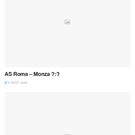
AS Roma – Monza ?:?
8 AOÛT 2026