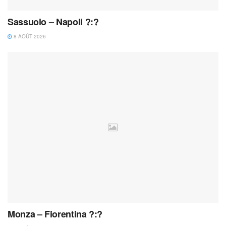
Sassuolo – Napoli ?:?
8 AOÛT 2026
Monza – Fiorentina ?:?