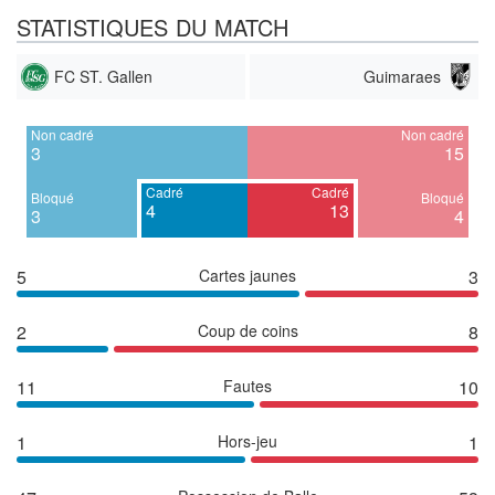
STATISTIQUES DU MATCH
FC ST. Gallen
Guimaraes
Non cadré
Non cadré
3
15
Cadré
Cadré
Bloqué
Bloqué
4
13
3
4
5
Cartes jaunes
3
2
Coup de coins
8
11
Fautes
10
1
Hors-jeu
1