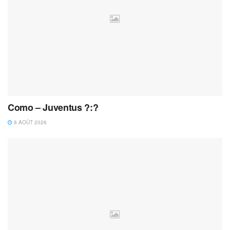
Como – Juventus ?:?
8 AOÛT 2026