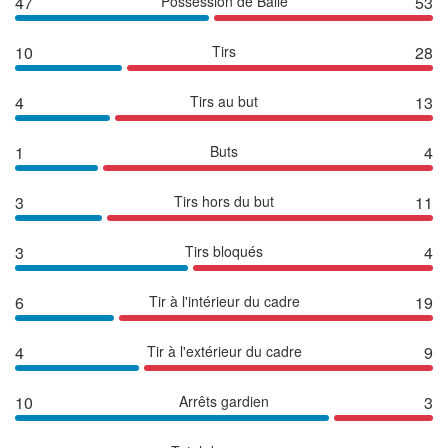
47
Possession de Balle
53
10
Tirs
28
4
Tirs au but
13
1
Buts
4
3
Tirs hors du but
11
3
Tirs bloqués
4
6
Tir à l'intérieur du cadre
19
4
Tir à l'extérieur du cadre
9
10
Arrêts gardien
3