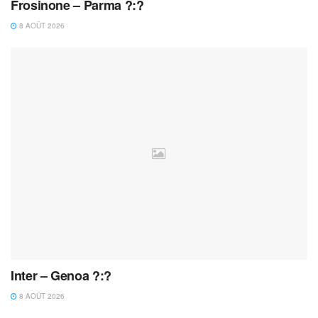
Frosinone – Parma ?:?
8 AOÛT 2026
Inter – Genoa ?:?
8 AOÛT 2026