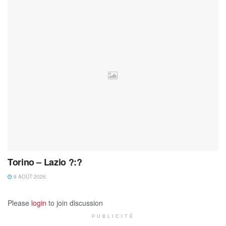
Torino – Lazio ?:?
8 AOÛT 2026
Please
login
to join discussion
PUBLICITÉ