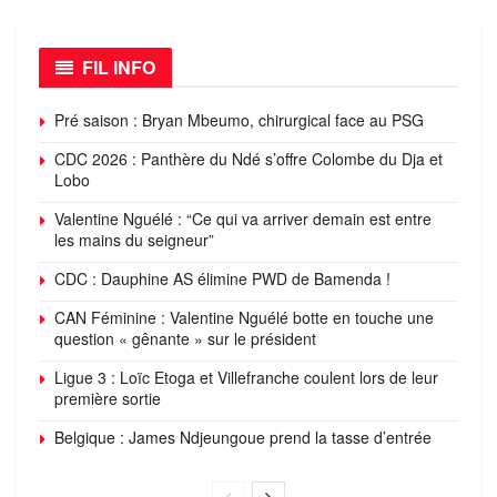
FIL INFO
Pré saison : Bryan Mbeumo, chirurgical face au PSG
CDC 2026 : Panthère du Ndé s’offre Colombe du Dja et
Lobo
Valentine Nguélé : “Ce qui va arriver demain est entre
les mains du seigneur”
CDC : Dauphine AS élimine PWD de Bamenda !
CAN Féminine : Valentine Nguélé botte en touche une
question « gênante » sur le président
Ligue 3 : Loïc Etoga et Villefranche coulent lors de leur
première sortie
Belgique : James Ndjeungoue prend la tasse d’entrée