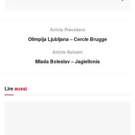
Article Précédent
Olimpija Ljubljana – Cercle Brugge
Article Suivant
Mlada Boleslav – Jagiellonia
Lire
aussi