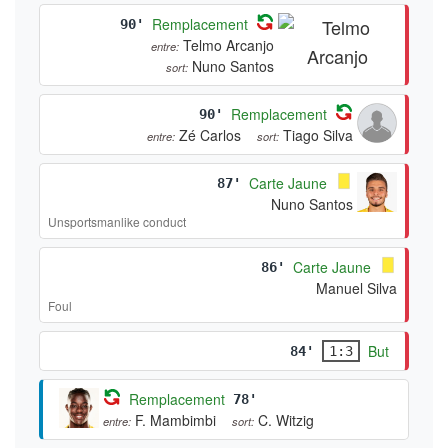
Remplacement
90'
Telmo Arcanjo
entre:
Nuno Santos
sort:
Remplacement
90'
Zé Carlos
Tiago Silva
entre:
sort:
Carte Jaune
87'
Nuno Santos
Unsportsmanlike conduct
Carte Jaune
86'
Manuel Silva
Foul
But
84'
1:3
Remplacement
78'
F. Mambimbi
C. Witzig
entre:
sort: