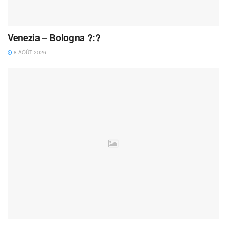
Venezia – Bologna ?:?
8 AOÛT 2026