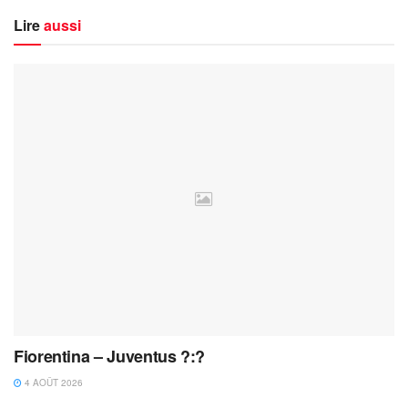
Lire
aussi
Fiorentina – Juventus ?:?
4 AOÛT 2026