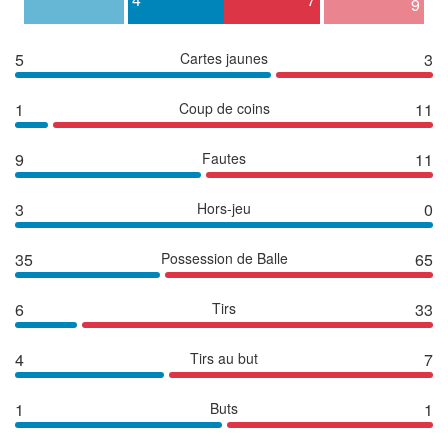
9
5
Cartes jaunes
3
1
Coup de coins
11
9
Fautes
11
3
Hors-jeu
0
35
Possession de Balle
65
6
Tirs
33
4
Tirs au but
7
1
Buts
1