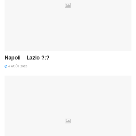
Napoli – Lazio ?:?
4 AOÛT 2026