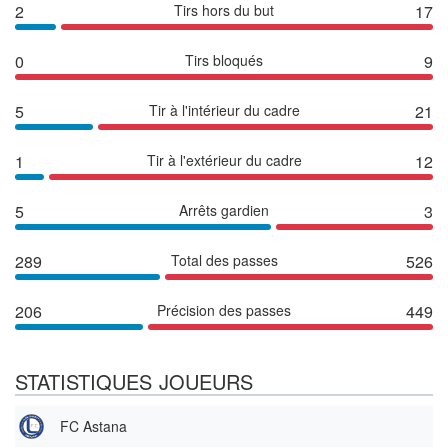
2
Tirs hors du but
17
0
Tirs bloqués
9
5
Tir à l'intérieur du cadre
21
1
Tir à l'extérieur du cadre
12
5
Arrêts gardien
3
289
Total des passes
526
206
Précision des passes
449
STATISTIQUES JOUEURS
FC Astana