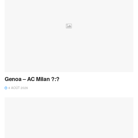
Genoa – AC Milan ?:?
4 AOÛT 2026