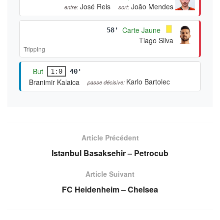
José Reis
João Mendes
entre:
sort:
Carte Jaune
58'
Tiago Silva
Tripping
But
1:0
40'
Karlo Bartolec
Branimir Kalaica
passe décisive:
Article Précédent
Istanbul Basaksehir – Petrocub
Article Suivant
FC Heidenheim – Chelsea