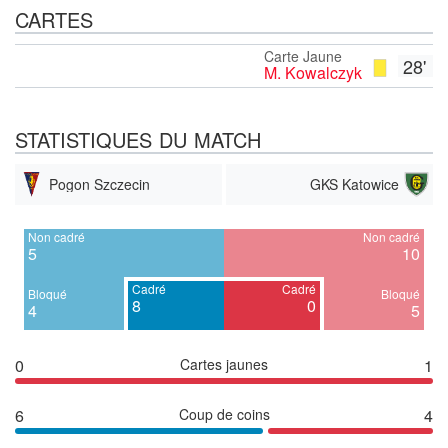
CARTES
Carte Jaune
28'
M. Kowalczyk
STATISTIQUES DU MATCH
Pogon Szczecin
GKS Katowice
Non cadré
Non cadré
5
10
Cadré
Cadré
Bloqué
Bloqué
8
0
4
5
0
Cartes jaunes
1
6
Coup de coins
4