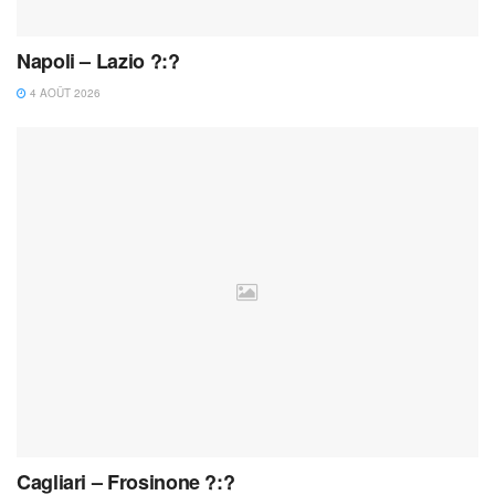
Napoli – Lazio ?:?
4 AOÛT 2026
Cagliari – Frosinone ?:?