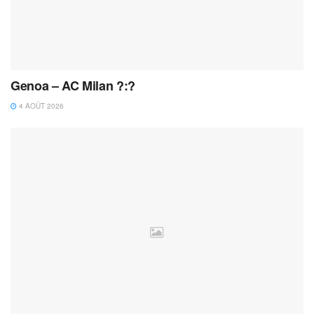
Genoa – AC Milan ?:?
4 AOÛT 2026