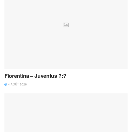
Fiorentina – Juventus ?:?
4 AOÛT 2026