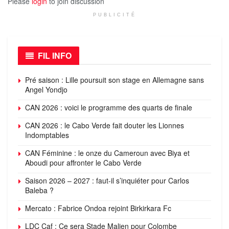
Please
login
to join discussion
PUBLICITÉ
FIL INFO
Pré saison : Lille poursuit son stage en Allemagne sans
Angel Yondjo
CAN 2026 : voici le programme des quarts de finale
CAN 2026 : le Cabo Verde fait douter les Lionnes
Indomptables
CAN Féminine : le onze du Cameroun avec Biya et
Aboudi pour affronter le Cabo Verde
Saison 2026 – 2027 : faut-il s’inquiéter pour Carlos
Baleba ?
Mercato : Fabrice Ondoa rejoint Birkirkara Fc
LDC Caf : Ce sera Stade Malien pour Colombe