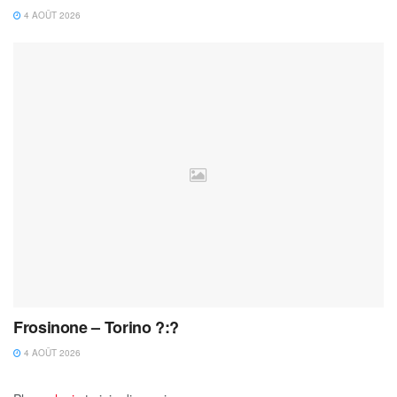
4 AOÛT 2026
Frosinone – Torino ?:?
4 AOÛT 2026