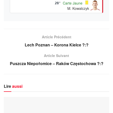
Carte Jaune
28'
M. Kowalczyk
Article Précédent
Lech Poznan – Korona Kielce ?:?
Article Suivant
Puszcza Niepołomice – Raków Częstochowa ?:?
Lire
aussi