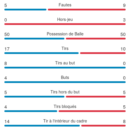
5
Fautes
9
0
Hors-jeu
3
50
Possession de Balle
50
17
Tirs
10
8
Tirs au but
0
4
Buts
0
5
Tirs hors du but
5
4
Tirs bloqués
5
14
Tir à l'intérieur du cadre
8