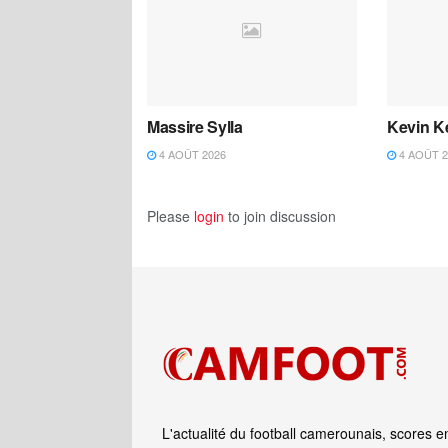
Massire Sylla
Kevin K
4 AOÛT 2026
4 AOÛT 2
Please
login
to join discussion
L'actualité du football camerounais, scores e