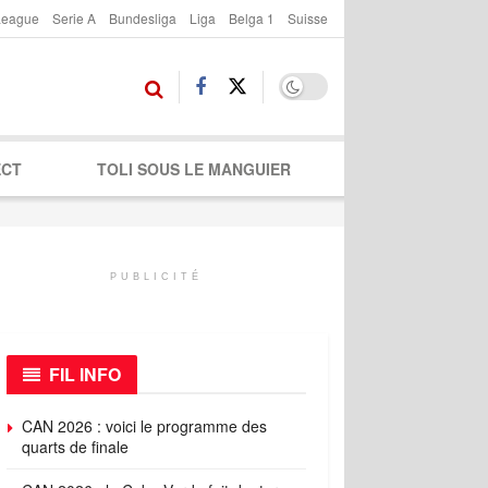
League
Serie A
Bundesliga
Liga
Belga 1
Suisse
ECT
TOLI SOUS LE MANGUIER
PUBLICITÉ
FIL INFO
CAN 2026 : voici le programme des
quarts de finale