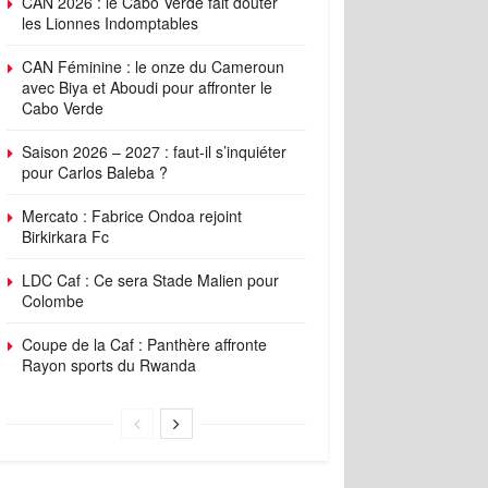
CAN 2026 : le Cabo Verde fait douter
les Lionnes Indomptables
CAN Féminine : le onze du Cameroun
avec Biya et Aboudi pour affronter le
Cabo Verde
Saison 2026 – 2027 : faut-il s’inquiéter
pour Carlos Baleba ?
Mercato : Fabrice Ondoa rejoint
Birkirkara Fc
LDC Caf : Ce sera Stade Malien pour
Colombe
Coupe de la Caf : Panthère affronte
Rayon sports du Rwanda