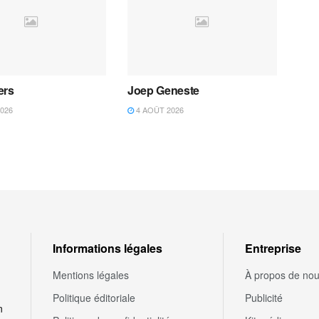
ers
Joep Geneste
026
4 AOÛT 2026
Informations légales
Entreprise
Mentions légales
À propos de no
Politique éditoriale
Publicité
n