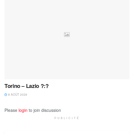
Torino – Lazio ?:?
8 AOÛT 2026
Please
login
to join discussion
PUBLICITÉ