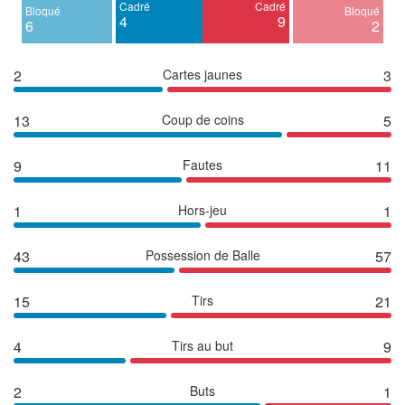
Cadré
Cadré
Bloqué
Bloqué
4
9
6
2
2
Cartes jaunes
3
13
Coup de coins
5
9
Fautes
11
1
Hors-jeu
1
43
Possession de Balle
57
15
Tirs
21
4
Tirs au but
9
2
Buts
1