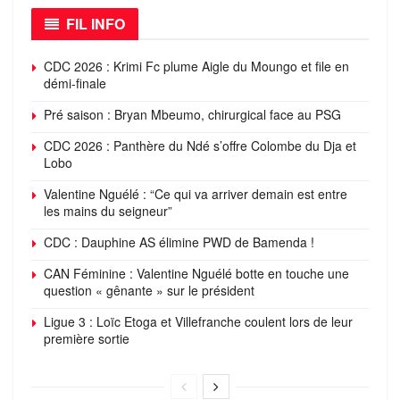
FIL INFO
CDC 2026 : Krimi Fc plume Aigle du Moungo et file en
démi-finale
Pré saison : Bryan Mbeumo, chirurgical face au PSG
CDC 2026 : Panthère du Ndé s’offre Colombe du Dja et
Lobo
Valentine Nguélé : “Ce qui va arriver demain est entre
les mains du seigneur”
CDC : Dauphine AS élimine PWD de Bamenda !
CAN Féminine : Valentine Nguélé botte en touche une
question « gênante » sur le président
Ligue 3 : Loïc Etoga et Villefranche coulent lors de leur
première sortie