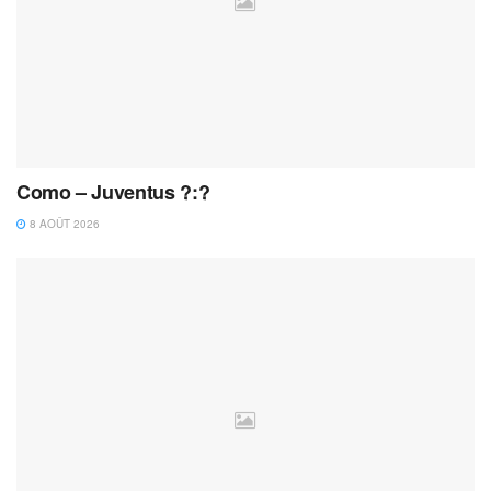
Como – Juventus ?:?
8 AOÛT 2026