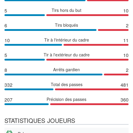
5
Tirs hors du but
10
6
Tirs bloqués
2
10
Tir à l'intérieur du cadre
11
5
Tir à l'extérieur du cadre
10
8
Arrêts gardien
2
332
Total des passes
481
207
Précision des passes
360
STATISTIQUES JOUEURS