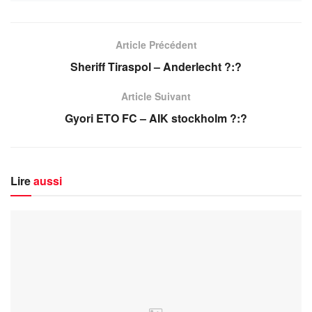
Article Précédent
Sheriff Tiraspol – Anderlecht ?:?
Article Suivant
Gyori ETO FC – AIK stockholm ?:?
Lire
aussi