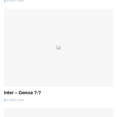
8 AOÛT 2026
Inter – Genoa ?:?
8 AOÛT 2026