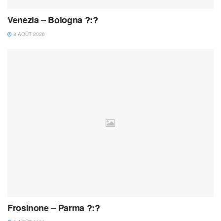
Venezia – Bologna ?:?
8 AOÛT 2026
Frosinone – Parma ?:?