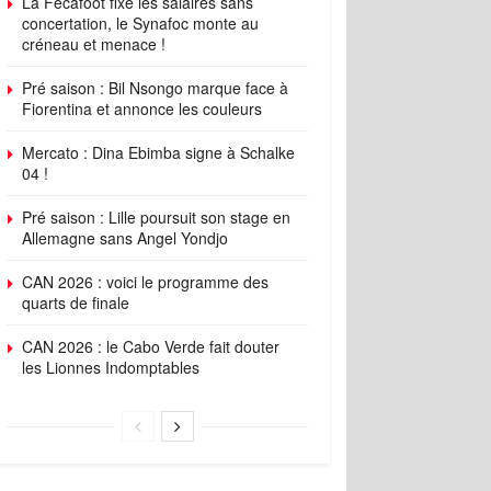
La Fécafoot fixe les salaires sans
concertation, le Synafoc monte au
créneau et menace !
Pré saison : Bil Nsongo marque face à
Fiorentina et annonce les couleurs
Mercato : Dina Ebimba signe à Schalke
04 !
Pré saison : Lille poursuit son stage en
Allemagne sans Angel Yondjo
CAN 2026 : voici le programme des
quarts de finale
CAN 2026 : le Cabo Verde fait douter
les Lionnes Indomptables