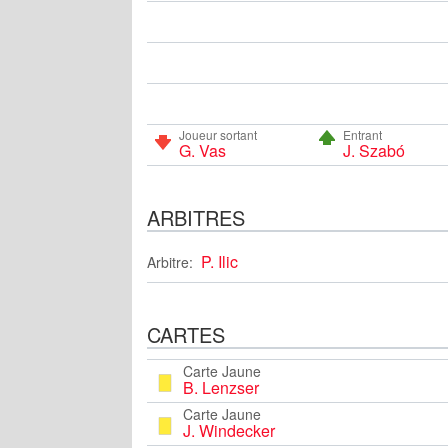
Joueur sortant
Entrant
G. Vas
J. Szabó
ARBITRES
P. Ilic
Arbitre:
CARTES
Carte Jaune
B. Lenzser
Carte Jaune
J. Windecker