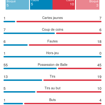
Bloqué
Bloqué
5
10
5
3
1
Cartes jaunes
7
7
Coup de coins
6
6
Fautes
18
1
Hors-jeu
0
55
Possession de Balle
45
13
Tirs
19
5
Tirs au but
10
1
Buts
4