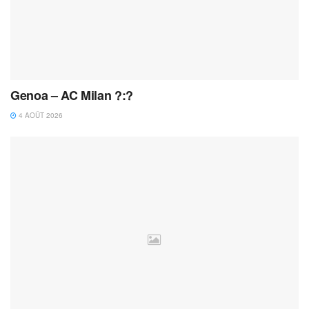
Genoa – AC Milan ?:?
4 AOÛT 2026