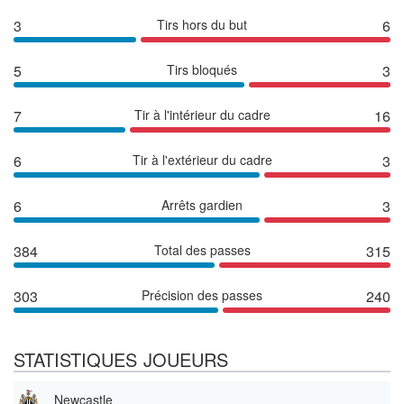
3
Tirs hors du but
6
5
Tirs bloqués
3
7
Tir à l'intérieur du cadre
16
6
Tir à l'extérieur du cadre
3
6
Arrêts gardien
3
384
Total des passes
315
303
Précision des passes
240
STATISTIQUES JOUEURS
Newcastle