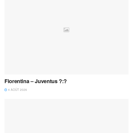
Fiorentina – Juventus ?:?
4 AOÛT 2026