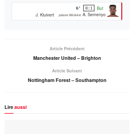
But
6'
0:1
A. Semenyo
J. Kluivert
passe décisive:
Article Précédent
Manchester United – Brighton
Article Suivant
Nottingham Forest – Southampton
Lire
aussi