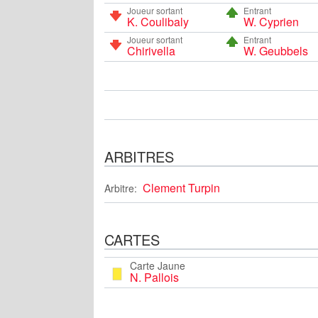
Joueur sortant
Entrant
K. Coulibaly
W. Cyprien
Joueur sortant
Entrant
Chirivella
W. Geubbels
ARBITRES
Clement Turpin
Arbitre:
CARTES
Carte Jaune
N. Pallois