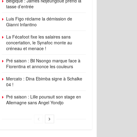
Belgique : James Ndjeungoue prend la
tasse d’entrée
Luis Figo réclame la démission de
Gianni Infantino
La Fécafoot fixe les salaires sans
concertation, le Synafoc monte au
créneau et menace !
Pré saison : Bil Nsongo marque face à
Fiorentina et annonce les couleurs
Mercato : Dina Ebimba signe à Schalke
04 !
Pré saison : Lille poursuit son stage en
Allemagne sans Angel Yondjo