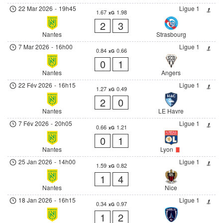
22 Mar 2026
-
19h45
Ligue 1
1.67
1.98
xG
2
3
Nantes
Strasbourg
7 Mar 2026
-
16h00
Ligue 1
0.84
0.66
xG
0
1
Nantes
Angers
22 Fév 2026
-
16h15
Ligue 1
1.27
0.49
xG
2
0
Nantes
LE Havre
7 Fév 2026
-
20h05
Ligue 1
0.66
1.21
xG
0
1
Nantes
Lyon
25 Jan 2026
-
14h00
Ligue 1
1.59
0.82
xG
1
4
Nantes
Nice
18 Jan 2026
-
16h15
Ligue 1
0.34
0.97
xG
1
2