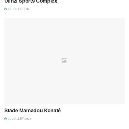
Ulinzi Sports Complex
29 JUILLET 2026
Stade Mamadou Konaté
29 JUILLET 2026