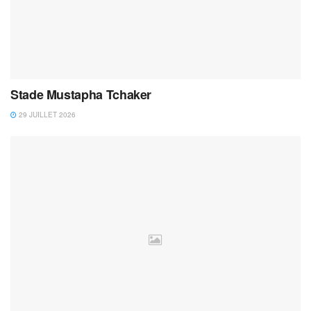
Stade Mustapha Tchaker
29 JUILLET 2026