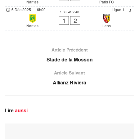
Nantes
Paris FC
6 Déc 2025
-
16h00
Ligue 1
1.08
2.40
xG
1
2
Nantes
Lens
Article Précédent
Stade de la Mosson
Article Suivant
Allianz Riviera
Lire
aussi