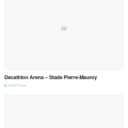
Decathlon Arena – Stade Pierre-Mauroy
4 AOÛT 2026