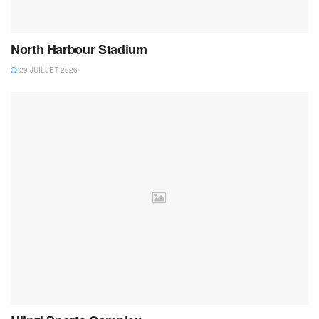
North Harbour Stadium
29 JUILLET 2026