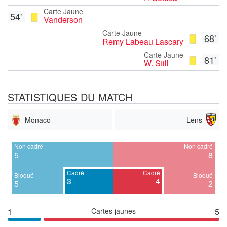
Carte Jaune
54'
Vanderson
Carte Jaune
68'
Remy Labeau Lascary
Carte Jaune
81'
W. Still
STATISTIQUES DU MATCH
Monaco
Lens
Non cadré
Non cadré
5
8
Cadré
Cadré
Bloqué
Bloqué
3
4
5
2
1
Cartes jaunes
5