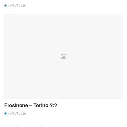
4 AOÛT 2026
Frosinone – Torino ?:?
4 AOÛT 2026