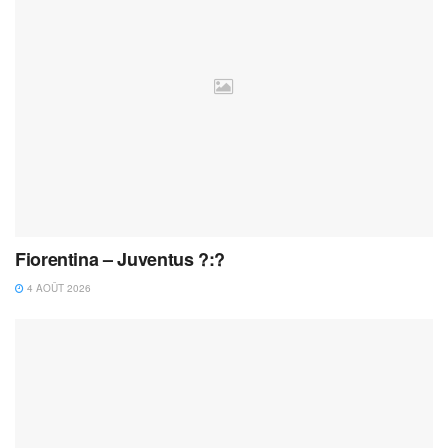
Fiorentina – Juventus ?:?
4 AOÛT 2026