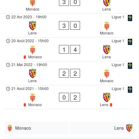
3
0
Monaco
Lens
22 Avr 2023
-
19h00
Ligue 1
3
0
Lens
Monaco
20 Août 2022
-
15h00
Ligue 1
1
4
Monaco
Lens
21 Mai 2022
-
19h00
Ligue 1
2
2
Lens
Monaco
21 Août 2021
-
15h00
Ligue 1
0
2
Monaco
Lens
Monaco
Lens