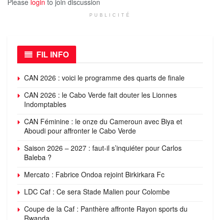
Please
login
to join discussion
PUBLICITÉ
FIL INFO
CAN 2026 : voici le programme des quarts de finale
CAN 2026 : le Cabo Verde fait douter les Lionnes
Indomptables
CAN Féminine : le onze du Cameroun avec Biya et
Aboudi pour affronter le Cabo Verde
Saison 2026 – 2027 : faut-il s’inquiéter pour Carlos
Baleba ?
Mercato : Fabrice Ondoa rejoint Birkirkara Fc
LDC Caf : Ce sera Stade Malien pour Colombe
Coupe de la Caf : Panthère affronte Rayon sports du
Rwanda