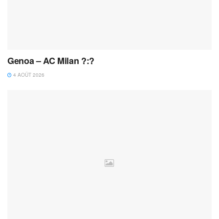
Genoa – AC Milan ?:?
4 AOÛT 2026