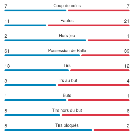
7
Coup de coins
7
11
Fautes
21
2
Hors-jeu
1
61
Possession de Balle
39
13
Tirs
12
3
Tirs au but
4
1
Buts
1
5
Tirs hors du but
6
5
Tirs bloqués
2