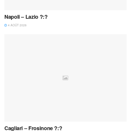
Napoli – Lazio ?:?
4 AOÛT 2026
Cagliari – Frosinone ?:?