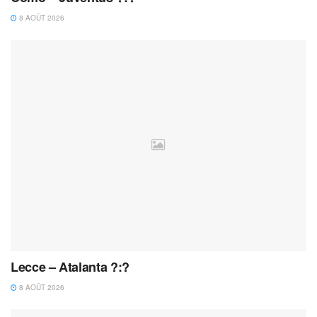
8 AOÛT 2026
Lecce – Atalanta ?:?
8 AOÛT 2026