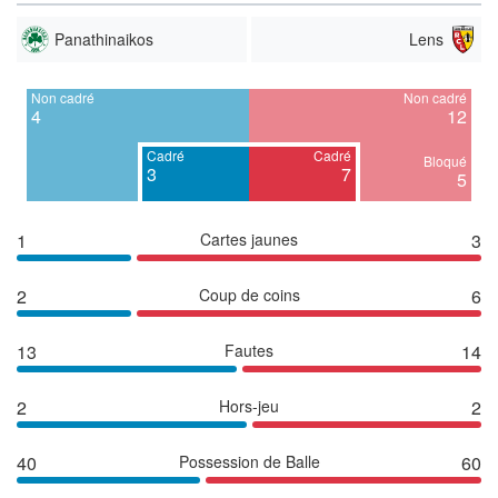
Panathinaikos
Lens
Non cadré
Non cadré
4
12
Cadré
Cadré
Bloqué
3
7
5
1
Cartes jaunes
3
2
Coup de coins
6
13
Fautes
14
2
Hors-jeu
2
40
Possession de Balle
60