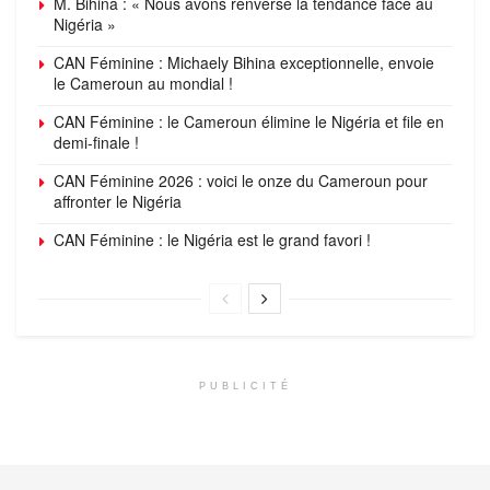
M. Bihina : « Nous avons renversé la tendance face au
Nigéria »
CAN Féminine : Michaely Bihina exceptionnelle, envoie
le Cameroun au mondial !
CAN Féminine : le Cameroun élimine le Nigéria et file en
demi-finale !
CAN Féminine 2026 : voici le onze du Cameroun pour
affronter le Nigéria
CAN Féminine : le Nigéria est le grand favori !
PUBLICITÉ