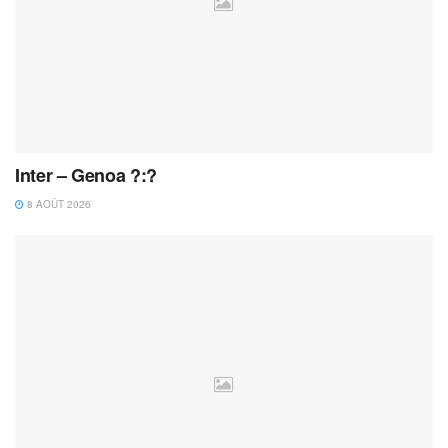
Inter – Genoa ?:?
8 AOÛT 2026