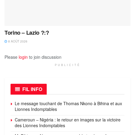
Torino – Lazio ?:?
8 AOÛT 2026
Please
login
to join discussion
PUBLICITÉ
FIL INFO
Le message touchant de Thomas Nkono à Bihina et aux
Lionnes Indomptables
Cameroun – Nigéria : le retour en images sur la victoire
des Lionnes Indomptables