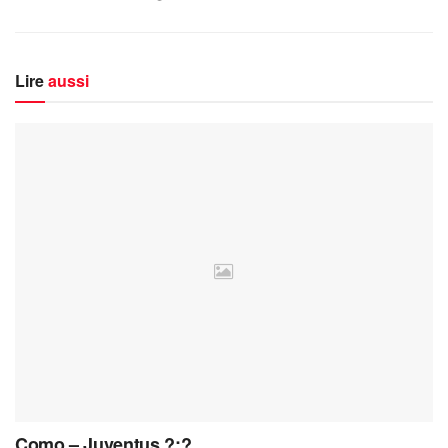
Lire
aussi
Como – Juventus ?:?