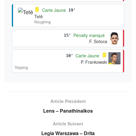
Carte Jaune
19'
Tetê
Roughing
Pénalty manqué
15'
F. Sotoca
Carte Jaune
10'
P. Frankowski
Tripping
Article Précédent
Lens – Panathinaikos
Article Suivant
Legia Warszawa – Drita