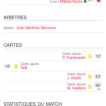
M'Bala Nzola
Entrant
ARBITRES
Juan Martinez Munuera
Arbitre:
CARTES
Carte Jaune
10'
P. Frankowski
Carte Jaune
19'
Tetê
Carte Jaune
53'
J. Gradit
Carte Jaune
90'
M. Haïdara
+4
STATISTIQUES DU MATCH