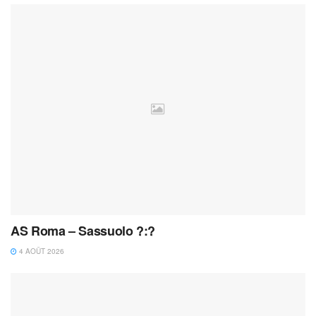
AS Roma – Sassuolo ?:?
4 AOÛT 2026