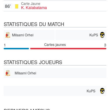
Carte Jaune
86'
K. Kalabatama
STATISTIQUES DU MATCH
Milsami Orhei
KuPS
1
Cartes jaunes
3
STATISTIQUES JOUEURS
Milsami Orhei
KuPS