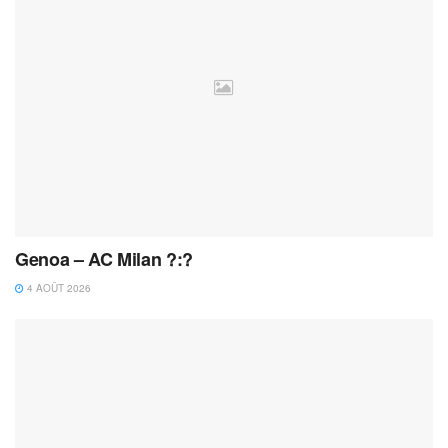
Genoa – AC Milan ?:?
4 AOÛT 2026