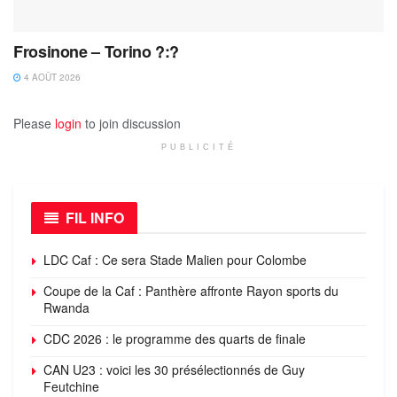
Frosinone – Torino ?:?
4 AOÛT 2026
Please
login
to join discussion
PUBLICITÉ
FIL INFO
LDC Caf : Ce sera Stade Malien pour Colombe
Coupe de la Caf : Panthère affronte Rayon sports du
Rwanda
CDC 2026 : le programme des quarts de finale
CAN U23 : voici les 30 présélectionnés de Guy
Feutchine