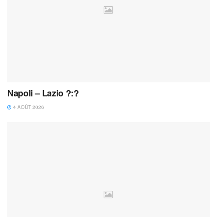
Napoli – Lazio ?:?
4 AOÛT 2026