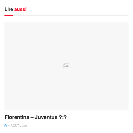
Lire
aussi
Fiorentina – Juventus ?:?
4 AOÛT 2026