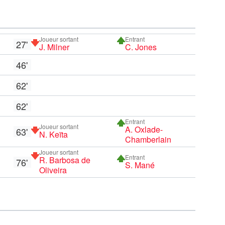
Joueur sortant
Entrant
27'
J. Milner
C. Jones
46'
62'
62'
Entrant
Joueur sortant
A. Oxlade-
63'
N. Keïta
Chamberlain
Joueur sortant
Entrant
R. Barbosa de
76'
S. Mané
Oliveira