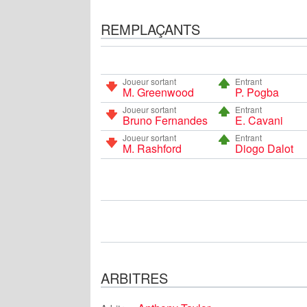
REMPLAÇANTS
Joueur sortant
Entrant
M. Greenwood
P. Pogba
Joueur sortant
Entrant
Bruno Fernandes
E. Cavani
Joueur sortant
Entrant
M. Rashford
Diogo Dalot
ARBITRES