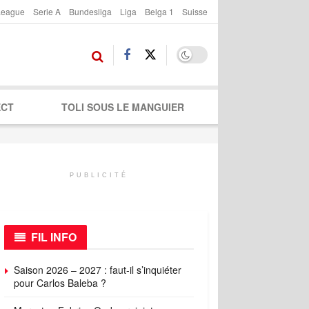
League
Serie A
Bundesliga
Liga
Belga 1
Suisse
ECT
TOLI SOUS LE MANGUIER
PUBLICITÉ
FIL INFO
Saison 2026 – 2027 : faut-il s’inquiéter
pour Carlos Baleba ?