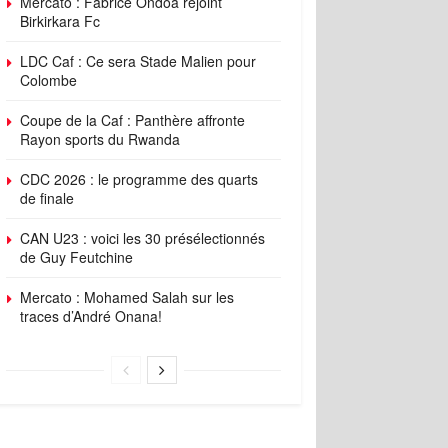
Mercato : Fabrice Ondoa rejoint
Birkirkara Fc
LDC Caf : Ce sera Stade Malien pour
Colombe
Coupe de la Caf : Panthère affronte
Rayon sports du Rwanda
CDC 2026 : le programme des quarts
de finale
CAN U23 : voici les 30 présélectionnés
de Guy Feutchine
Mercato : Mohamed Salah sur les
traces d’André Onana!