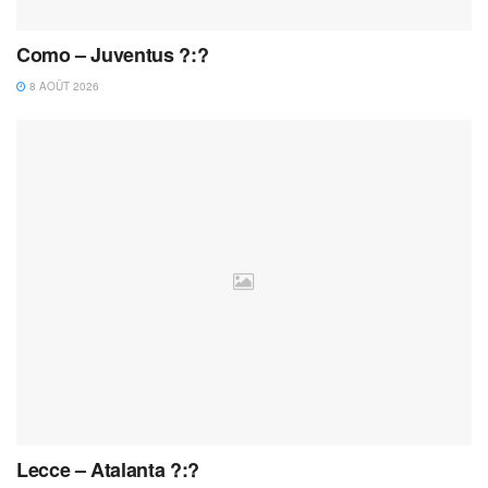
Como – Juventus ?:?
8 AOÛT 2026
Lecce – Atalanta ?:?