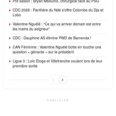
Pré saison : Bryan Mbeumo, chirurgical face au PSG
CDC 2026 : Panthère du Ndé s’offre Colombe du Dja et
Lobo
Valentine Nguélé : “Ce qui va arriver demain est entre
les mains du seigneur”
CDC : Dauphine AS élimine PWD de Bamenda !
CAN Féminine : Valentine Nguélé botte en touche une
question « gênante » sur le président
Ligue 3 : Loïc Etoga et Villefranche coulent lors de leur
première sortie
PUBLICITÉ