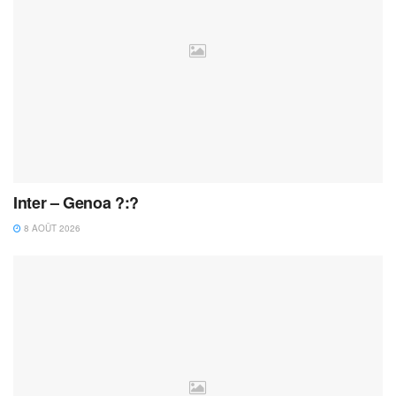
Inter – Genoa ?:?
8 AOÛT 2026