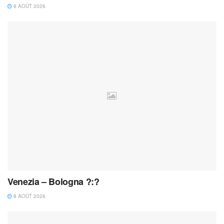
8 AOÛT 2026
Venezia – Bologna ?:?
8 AOÛT 2026