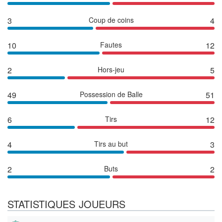
3
Coup de coins
4
10
Fautes
12
2
Hors-jeu
5
49
Possession de Balle
51
6
Tirs
12
4
Tirs au but
3
2
Buts
2
STATISTIQUES JOUEURS