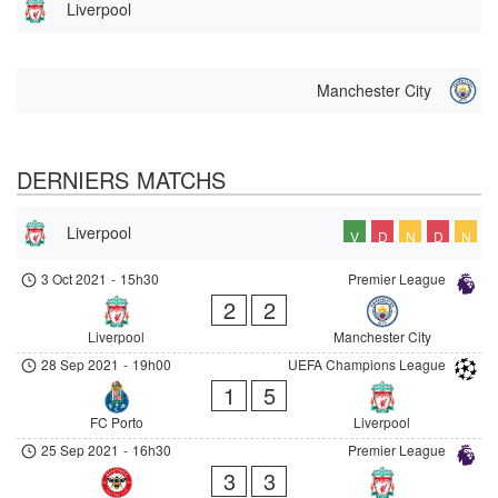
Liverpool
Manchester City
DERNIERS MATCHS
Liverpool
V
D
N
D
N
3 Oct 2021
-
15h30
Premier League
2
2
Liverpool
Manchester City
28 Sep 2021
-
19h00
UEFA Champions League
1
5
FC Porto
Liverpool
25 Sep 2021
-
16h30
Premier League
3
3