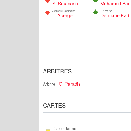
S. Soumano
Mohamed Ba
Joueur sortant
Entrant
L. Abergel
Dermane Kari
ARBITRES
G. Paradis
Arbitre:
CARTES
Carte Jaune