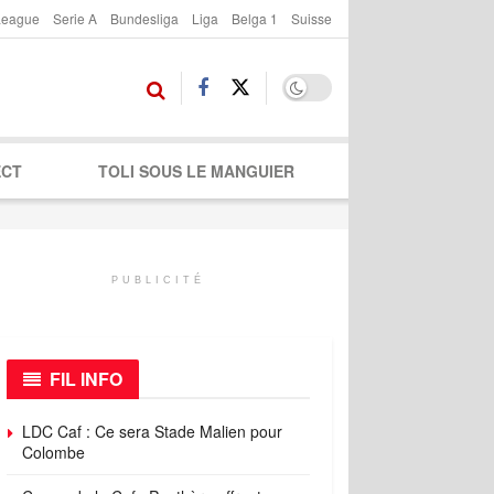
League
Serie A
Bundesliga
Liga
Belga 1
Suisse
ECT
TOLI SOUS LE MANGUIER
PUBLICITÉ
FIL INFO
LDC Caf : Ce sera Stade Malien pour
Colombe