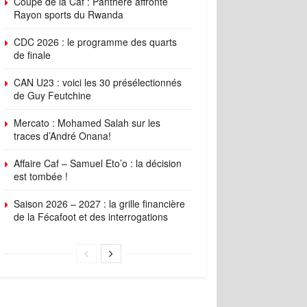
Coupe de la Caf : Panthère affronte
Rayon sports du Rwanda
CDC 2026 : le programme des quarts
de finale
CAN U23 : voici les 30 présélectionnés
de Guy Feutchine
Mercato : Mohamed Salah sur les
traces d’André Onana!
Affaire Caf – Samuel Eto’o : la décision
est tombée !
Saison 2026 – 2027 : la grille financière
de la Fécafoot et des interrogations