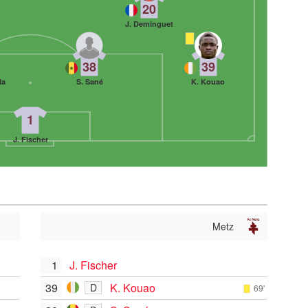
20
J. Deminguet
38
39
la
S. Sané
K. Kouao
1
J. Fischer
Metz
1
J. Fischer
39
K. Kouao
D
69'