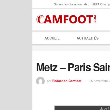
Suivez les championnats :
UEFA Champ
ACCUEIL
ACTUALITÉS
Metz – Paris Sa
par
Redaction Camfoot
25 novembre 
Ligue 1