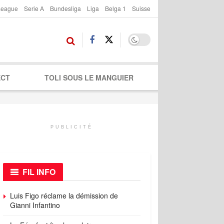
League
Serie A
Bundesliga
Liga
Belga 1
Suisse
ECT
TOLI SOUS LE MANGUIER
PUBLICITÉ
FIL INFO
Luis Figo réclame la démission de
Gianni Infantino