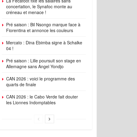
La Fécafoot fixe les salaires sans
concertation, le Synafoc monte au
créneau et menace !
Pré saison : Bil Nsongo marque face à
Fiorentina et annonce les couleurs
Mercato : Dina Ebimba signe à Schalke
04 !
Pré saison : Lille poursuit son stage en
Allemagne sans Angel Yondjo
CAN 2026 : voici le programme des
quarts de finale
CAN 2026 : le Cabo Verde fait douter
les Lionnes Indomptables